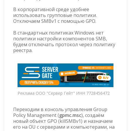
В корпоративной среде удобнее
использовать групповые политики.
Отключаем SMBv1 с помощью GPO.
В стандартных политиках Windows нет
политики настройки компонентов SMB,
будем отключать протокол через политику
реестра.
Реклама ООО "Сервер Гейт" ИНН 7728456472
Переходим в консоль управления Group
Policy Management (
gpmc.msc
), создаём
новый объект GPO (killSMBv1) и назначаем
его на OU с серверами и компьютерами, на