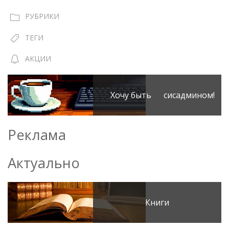
РУБРИКИ
ТЕГИ
АКЦИИ
Хочу быть сисадмином!
Реклама
Актуально
Книги