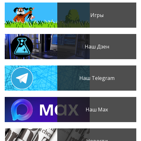
Игры
Наш Дзен
Наш Telegram
Наш Max