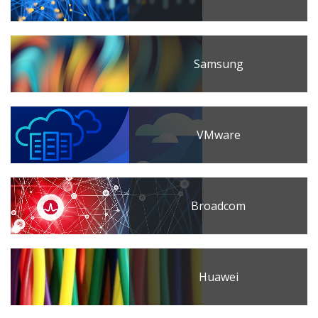
Samsung
VMware
Broadcom
Huawei