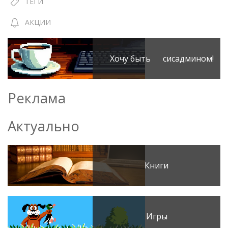
ТЕГИ
АКЦИИ
Хочу быть сисадмином!
Реклама
Актуально
Книги
Игры