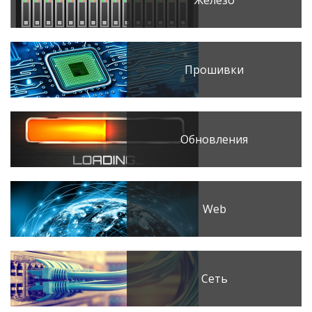
Железо
Прошивки
Обновления
Web
Сеть