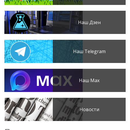
Наш Дзен
Наш Telegram
Наш Max
Новости