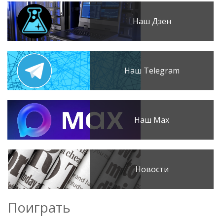
Наш Дзен
Наш Telegram
Наш Max
Новости
Поиграть