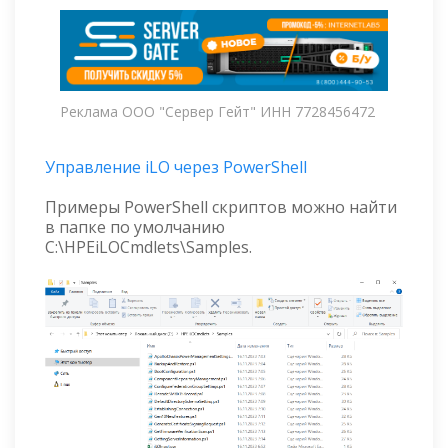
Реклама ООО "Сервер Гейт" ИНН 7728456472
Управление iLO через PowerShell
Примеры PowerShell скриптов можно найти
в папке по умолчанию
C:\HPEiLOCmdlets\Samples.