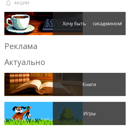
АКЦИИ
Хочу быть сисадмином!
Реклама
Актуально
Книги
Игры