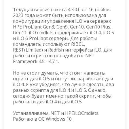
Текущая версия пакета 4.3.0.0 от 16 ноября
2023 года может быть использована для
конфигурации управления iLO на серверах
HPE ProLiant Gen8, Gen9, Gen10, Gen10 Plus,
Gen11. iLO cmdlets поддерживает iLO 4, iLO 5
и iLO 6 ProLiant серверы. Для работы
командлеты используют RIBCL,
REST(Limited) и Redfish интерфейсы iLO. Для
работы скриптов понадобится .NET
Framework 4.5 - 4.7.1.
Но не стоит думать, что стоит написать
скрипт для iLO 5 и он тут же заработает для
iLO 4. Я уже убедился, что лучше сделать два
разных скрипта для iLO 4 и iLO 5. Однако,
сегодня будет именно такой скрипт, чтобы
работал и для iLO 4 и для iLO 5.
Устанавливаем .NET и HPEiLOCmdlets.
Работаю в ОС Windows 10.