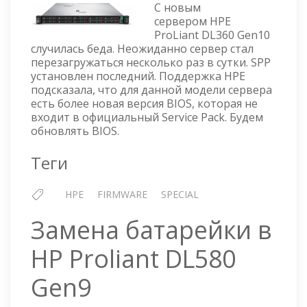
С новым
DL360
сервером HPE
GEN10
ProLiant DL360 Gen10
—
случилась беда. Неожиданно сервер стал
ПРОШИВКА
перезагружаться несколько раз в сутки. SPP
BIOS
установлен последний. Поддержка HPE
ЧЕРЕЗ
подсказала, что для данной модели сервера
ILO:
есть более новая версия BIOS, которая не
U32
входит в официальный Service Pack. Будем
V2.10
обновлять BIOS.
Теги
HPE
FIRMWARE
SPECIAL
Замена батарейки в
HP Proliant DL580
Gen9