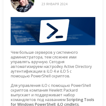
23 ЯНВАРЯ 2024
Чем больше серверов у системного
администратора, тем сложнее ими
управлять вручную. Сегодня
автоматизируем настройку Active Directory
аутентификации в iLO 4 и iLO 5 с
помощью PowerShell скриптов.
Для управления iLO с помощью PowerShell
скриптов компания Hewlett Packard
выпускает и поддерживает набор
командлетов под названием
Scripting Tools
for Windows PowerShell: iLO cmdlets
.