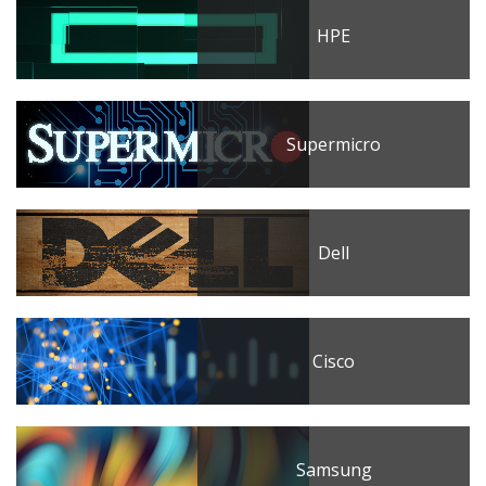
HPE
Supermicro
Dell
Cisco
Samsung