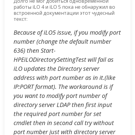
Долго не мог добиться одновременной
работы iLO 4 и iLO 5 пока не обнаружил во
встроенной документации этот чудесный
текст:
Because of iLO5 issue, if you modify port
number (change the default number
636) then Start-
HPEiLODirectorySettingTest will fail as
iLO updates the Directory server
address with port number as in it.(like
IP:PORT format). The workaround is if
you want to modify port number of
directory server LDAP then first input
the required port number for set
cmdlet then in second call try without
port number just with directory server