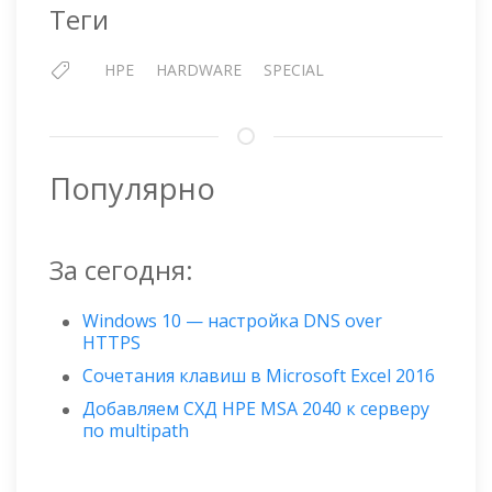
В
Теги
СЕРВЕР
HPE
HPE
HARDWARE
SPECIAL
PROLIANT
DL360
GEN10
Популярно
За сегодня:
Windows 10 — настройка DNS over
HTTPS
Сочетания клавиш в Microsoft Excel 2016
Добавляем СХД HPE MSA 2040 к серверу
по multipath