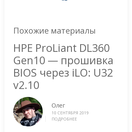
Похожие материалы
HPE ProLiant DL360
Gen10 — прошивка
BIOS через iLO: U32
v2.10
Олег
10 СЕНТЯБРЯ 2019
ПОДРОБНЕЕ
О
HPE
PROLIANT