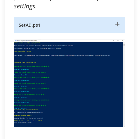
settings.
SetAD.ps1