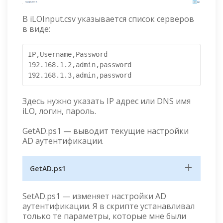
В iLOInput.csv указывается список серверов
в виде:
IP,Username,Password

192.168.1.2,admin,password

192.168.1.3,admin,password
Здесь нужно указать IP адрес или DNS имя
iLO, логин, пароль.
GetAD.ps1 — выводит текущие настройки
AD аутентификации.
GetAD.ps1
SetAD.ps1 — изменяет настройки AD
аутентификации. Я в скрипте устанавливал
только те параметры, которые мне были