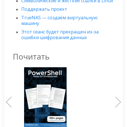
Символические и жёсткие ссылки в Linux
Поддержать проект
TrueNAS — создаём виртуальную
машину
Этот сеанс будет прекращен из-за
ошибки шифрования данных
Почитать