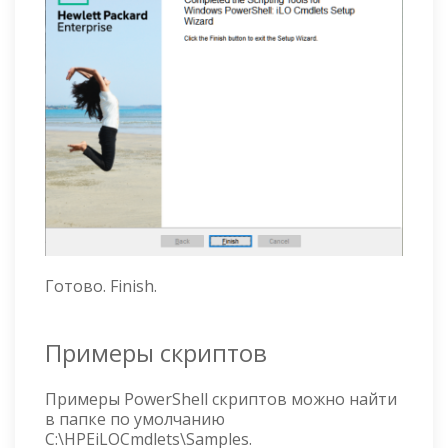
Готово. Finish.
Примеры скриптов
Примеры PowerShell скриптов можно найти
в папке по умолчанию
C:\HPEiLOCmdlets\Samples.