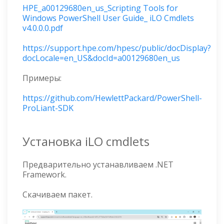
HPE_a00129680en_us_Scripting Tools for
Windows PowerShell User Guide_ iLO Cmdlets
v4.0.0.0.pdf
https://support.hpe.com/hpesc/public/docDisplay?
docLocale=en_US&docId=a00129680en_us
Примеры:
https://github.com/HewlettPackard/PowerShell-
ProLiant-SDK
Установка iLO cmdlets
Предварительно устанавливаем .NET
Framework.
Скачиваем пакет.