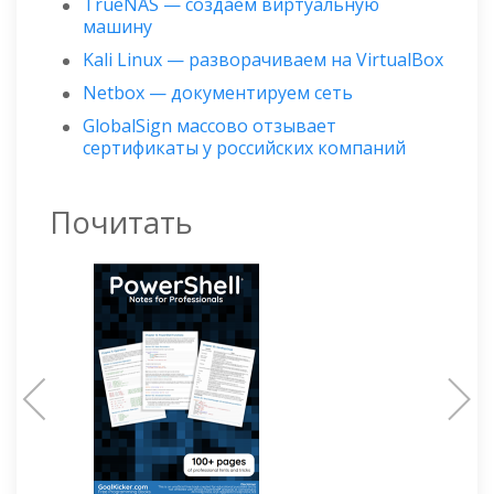
TrueNAS — создаём виртуальную
машину
Kali Linux — разворачиваем на VirtualBox
Netbox — документируем сеть
GlobalSign массово отзывает
сертификаты у российских компаний
Почитать