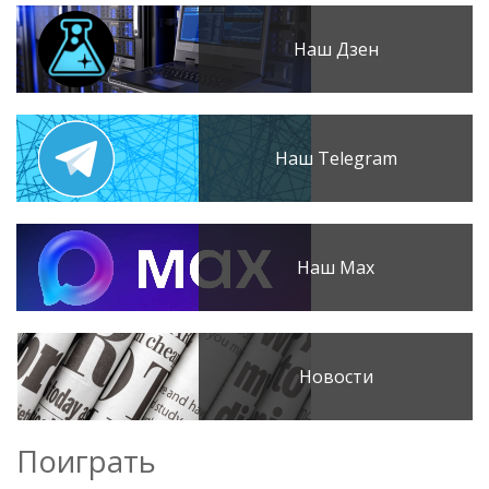
Наш Дзен
Наш Telegram
Наш Max
Новости
Поиграть