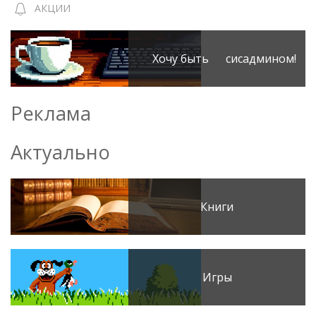
АКЦИИ
Хочу быть сисадмином!
Реклама
Актуально
Книги
Игры