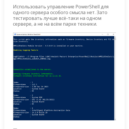
Использовать управление PowerShell для
одного сервера особого смысла нет. Зато
тестировать лучше всё-таки на одном
сервере, а не на всём парке техники.