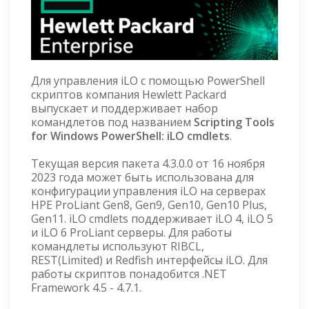
Для управления iLO с помощью PowerShell
скриптов компания Hewlett Packard
выпускает и поддерживает набор
командлетов под названием
Scripting Tools
for Windows PowerShell: iLO cmdlets
.
Текущая версия пакета 4.3.0.0 от 16 ноября
2023 года может быть использована для
конфигурации управления iLO на серверах
HPE ProLiant Gen8, Gen9, Gen10, Gen10 Plus,
Gen11. iLO cmdlets поддерживает iLO 4, iLO 5
и iLO 6 ProLiant серверы. Для работы
командлеты используют RIBCL,
REST(Limited) и Redfish интерфейсы iLO. Для
работы скриптов понадобится .NET
Framework 4.5 - 4.7.1.