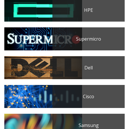
HPE
Supermicro
Dell
Cisco
Samsung