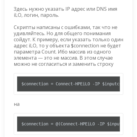
Здесь нужно указать IP адрес или DNS имя
iLO, логин, пароль.
Скрипты написаны с ошибками, так что не
удивляйтесь. Но для общего понимания
сойдут. К примеру, если указать только один
адрес iLO, то у объекта $connection не будет
параметра Count. Ибо массив из одного
элемента — это не массив. В этом случае
можно не согласиться и заменить строку
$connection = Connect-HPEiLO -IP $inputcsv.IP -
на
$connection = @(Connect-HPEiLO -IP $inputcsv.IP