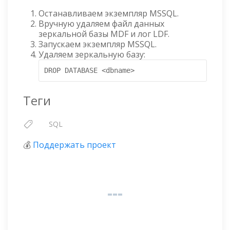
Останавливаем экземпляр MSSQL.
Вручную удаляем файл данных
зеркальной базы MDF и лог LDF.
Запускаем экземпляр MSSQL.
Удаляем зеркальную базу:
DROP DATABASE <dbname>
Теги
SQL
💰
Поддержать проект