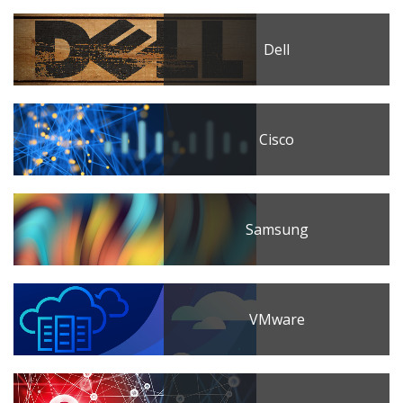
Dell
Cisco
Samsung
VMware