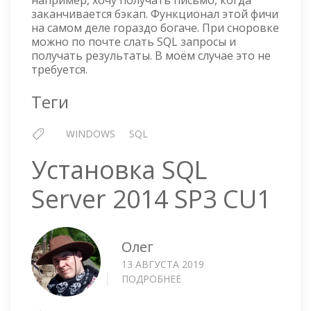
2014
заканчивается бэкап. Функционал этой фичи
на самом деле гораздо богаче. При сноровке
можно по почте слать SQL запросы и
получать результаты. В моём случае это не
требуется.
Теги
WINDOWS
SQL
Установка SQL
Server 2014 SP3 CU1
Олег
13 АВГУСТА 2019
ПОДРОБНЕЕ
О
УСТАНОВКА
SQL