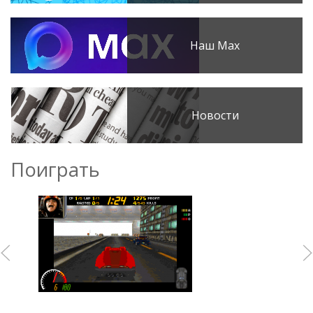
Наш Max
Новости
Поиграть