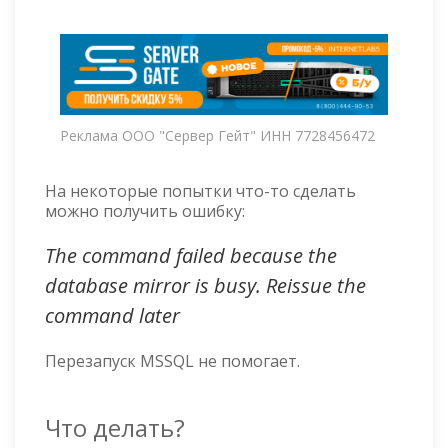
Реклама ООО "Сервер Гейт" ИНН 7728456472
На некоторые попытки что-то сделать
можно получить ошибку:
The command failed because the
database mirror is busy. Reissue the
command later
Перезапуск MSSQL не помогает.
Что делать?