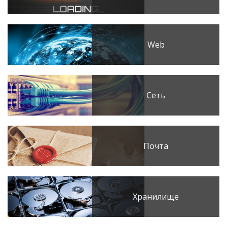
Web
Сеть
Почта
Хранилище