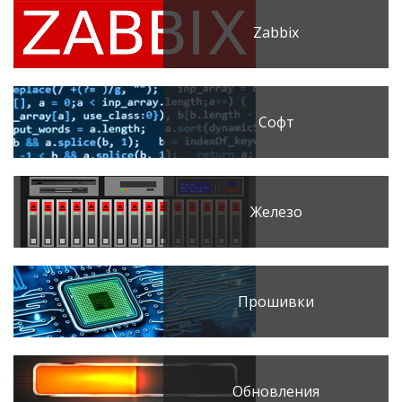
Zabbix
Софт
Железо
Прошивки
Обновления