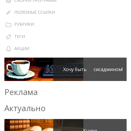
СБОРКИ ПРОГРАММ
ПОЛЕЗНЫЕ ССЫЛКИ
РУБРИКИ
ТЕГИ
АКЦИИ
Хочу быть сисадмином!
Реклама
Актуально
Книги