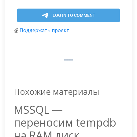
💰
Поддержать проект
Похожие материалы
MSSQL —
переносим tempdb
на RAM диск