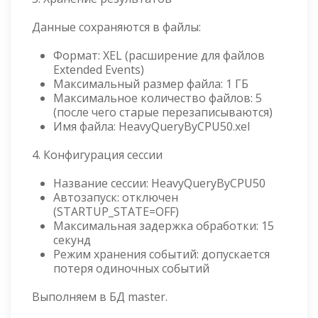
Данные сохраняются в файлы:
Формат: XEL (расширение для файлов
Extended Events)
Максимальный размер файла: 1 ГБ
Максимальное количество файлов: 5
(после чего старые перезаписываются)
Имя файла: HeavyQueryByCPU50.xel
4. Конфигурация сессии
Название сессии: HeavyQueryByCPU50
Автозапуск: отключен
(STARTUP_STATE=OFF)
Максимальная задержка обработки: 15
секунд
Режим хранения событий: допускается
потеря одиночных событий
Выполняем в БД master.