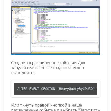
Создаётся расширенное событие. Для
запуска сеанса после создания нужно
выполнить:
ALTER EVENT SESSION [HeavyQueryByCPU50] ON SERV
Или ткнуть правой кнопкой в наше
расширенные событие и выбрать "Запустить