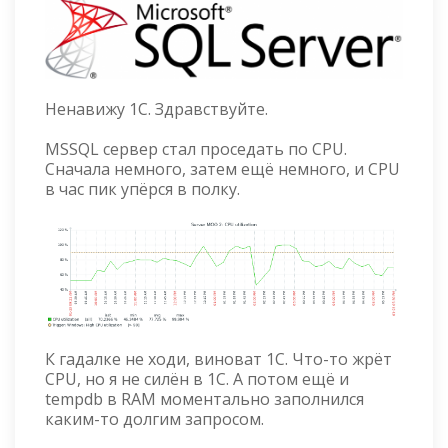
Ненавижу 1С. Здравствуйте.
MSSQL сервер стал проседать по CPU.
Сначала немного, затем ещё немного, и CPU
в час пик упёрся в полку.
К гадалке не ходи, виноват 1С. Что-то жрёт
CPU, но я не силён в 1С. А потом ещё и
tempdb в RAM моментально заполнился
каким-то долгим запросом.