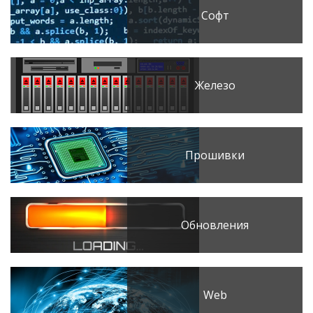
Софт
Железо
Прошивки
Обновления
Web