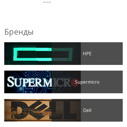
Бренды
HPE
Supermicro
Dell