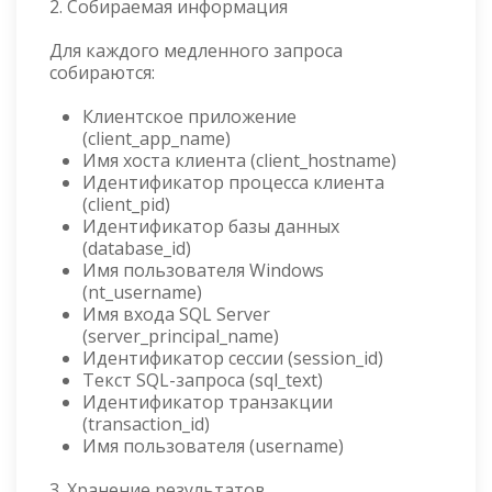
2. Собираемая информация
Для каждого медленного запроса
собираются:
Клиентское приложение
(client_app_name)
Имя хоста клиента (client_hostname)
Идентификатор процесса клиента
(client_pid)
Идентификатор базы данных
(database_id)
Имя пользователя Windows
(nt_username)
Имя входа SQL Server
(server_principal_name)
Идентификатор сессии (session_id)
Текст SQL-запроса (sql_text)
Идентификатор транзакции
(transaction_id)
Имя пользователя (username)
3. Хранение результатов