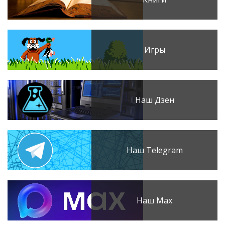
Игры
Наш Дзен
Наш Telegram
Наш Max