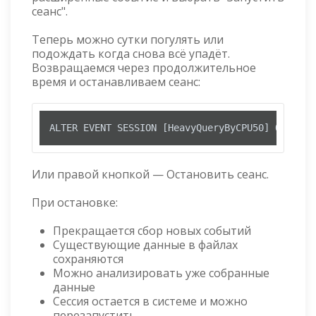
сеанс".
Теперь можно сутки погулять или
подождать когда снова всё упадёт.
Возвращаемся через продолжительное
время и останавливаем сеанс:
ALTER EVENT SESSION [HeavyQueryByCPU50] ON SERV
Или правой кнопкой — Остановить сеанс.
При остановке:
Прекращается сбор новых событий
Существующие данные в файлах
сохраняются
Можно анализировать уже собранные
данные
Сессия остается в системе и можно
перезапустить