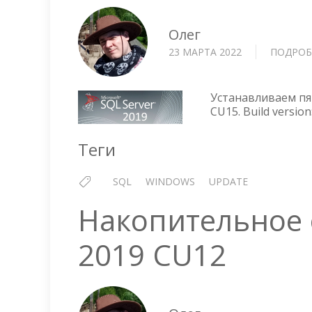
Олег
23 МАРТА 2022
ПОДРОБ
Устанавливаем пя
CU15. Build version
Теги
SQL
WINDOWS
UPDATE
Накопительное 
2019 CU12