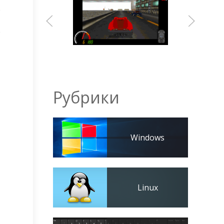
e
e
Рубрики
Windows
Linux