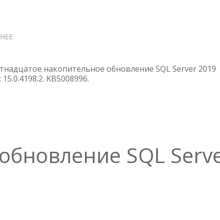
НЕЕ
О
УСТАНОВКА
SQL
SERVER
тнадцатое накопительное обновление SQL Server 2019
2019
: 15.0.4198.2. KB5008996.
CU15
обновление SQL Serv