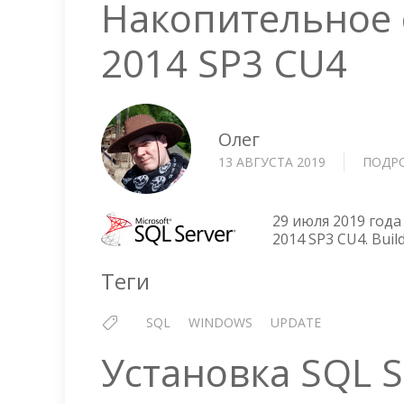
Накопительное 
2014 SP3 CU4
Олег
13 АВГУСТА 2019
ПОДР
29 июля 2019 год
2014 SP3 CU4. Build
Теги
SQL
WINDOWS
UPDATE
Установка SQL S