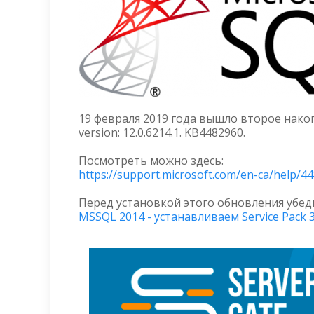
19 февраля 2019 года вышло второе накоп
version: 12.0.6214.1. KB4482960.
Посмотреть можно здесь:
https://support.microsoft.com/en-ca/help/4
Перед установкой этого обновления убедит
MSSQL 2014 - устанавливаем Service Pack 