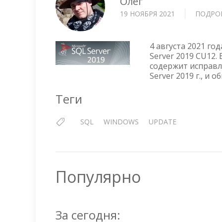
Олег
19 НОЯБРЯ 2021
ПОДРО
4 августа 2021 г
Server 2019 CU12. 
содержит исправл
Server 2019 г., и 
Теги
SQL
WINDOWS
UPDATE
Популярно
За сегодня: