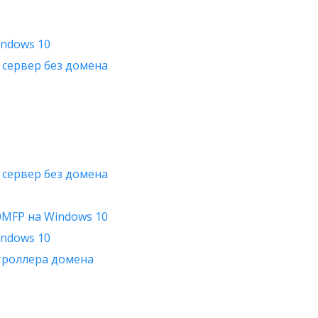
indows 10
 сервер без домена
 сервер без домена
0MFP на Windows 10
indows 10
нтроллера домена