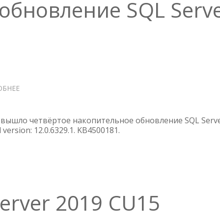
обновление SQL Serv
ОБНЕЕ
О
НАКОПИТЕЛЬНОЕ
ОБНОВЛЕНИЕ
SQL
а вышло четвёртое накопительное обновление SQL Serv
SERVER
 version: 12.0.6329.1. KB4500181.
2014
SP3
CU4
erver 2019 CU15