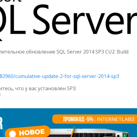
ительное обновление SQL Server 2014 SP3 CU2. Build
482960/cumulative-update-2-for-sql-server-2014-sp3
есь, что у вас установлен SP3:
3