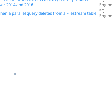
ver 2014 and 2016
Engin
SQL
when a parallel query deletes from a Filestream table
Engin