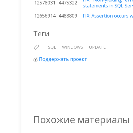
12578031
4475322
statements in SQL Ser
12656914
4488809
FIX: Assertion occurs 
Теги
SQL
WINDOWS
UPDATE
💰
Поддержать проект
Похожие материалы