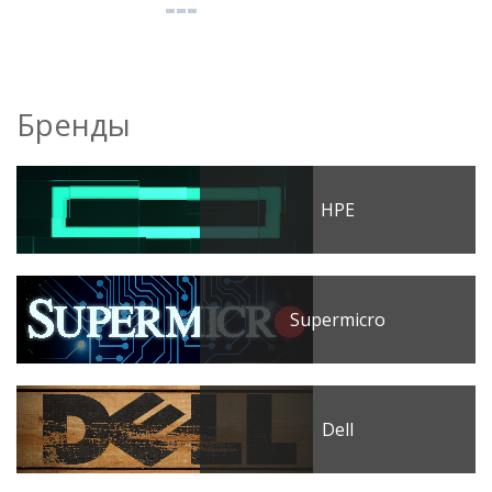
Бренды
HPE
Supermicro
Dell