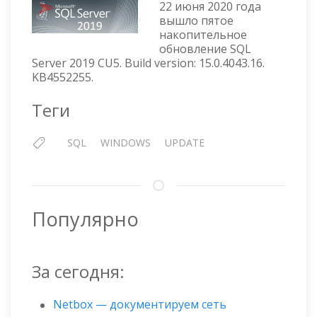
SQL
22 июня 2020 года
SERVE
вышло пятое
накопительное
2019
обновление SQL
CU5
Server 2019 CU5. Build version: 15.0.4043.16.
KB4552255.
Теги
SQL
WINDOWS
UPDATE
Популярно
За сегодня:
Netbox — документируем сеть