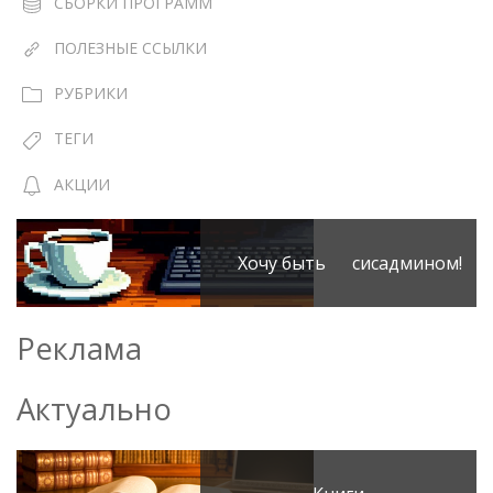
СБОРКИ ПРОГРАММ
ПОЛЕЗНЫЕ ССЫЛКИ
РУБРИКИ
ТЕГИ
АКЦИИ
Хочу быть сисадмином!
Реклама
Актуально