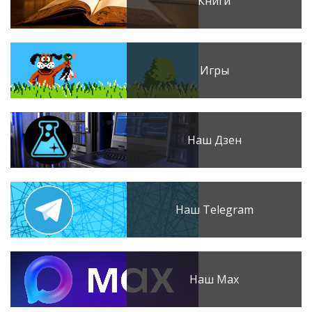
Книги
Игры
Наш Дзен
Наш Telegram
Наш Max