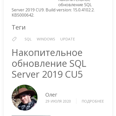
2019
обновление SQL
CU9
Server 2019 CU9. Build version: 15.0.4102.2.
KB5000642.
Теги
SQL
WINDOWS
UPDATE
Накопительное
обновление SQL
Server 2019 CU5
Олег
29 ИЮЛЯ 2020
ПОДРОБНЕЕ
О
НАКО
ОБНО