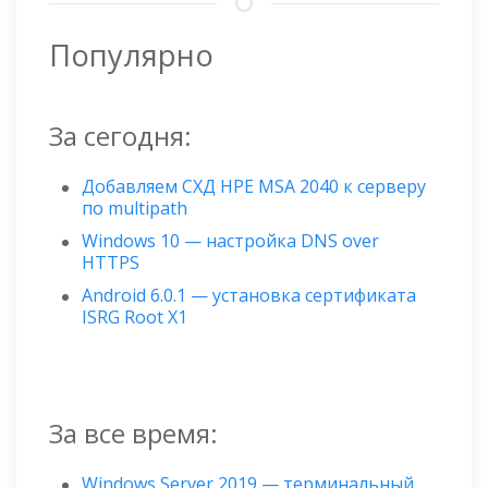
Популярно
За сегодня:
Добавляем СХД HPE MSA 2040 к серверу
по multipath
Windows 10 — настройка DNS over
HTTPS
Android 6.0.1 — установка сертификата
ISRG Root X1
За все время:
Windows Server 2019 — терминальный