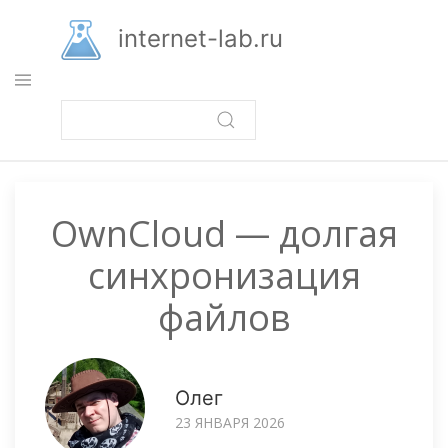
Перейти
к
internet-lab.ru
основному
содержанию
OwnCloud — долгая
синхронизация
файлов
Олег
23 ЯНВАРЯ 2026