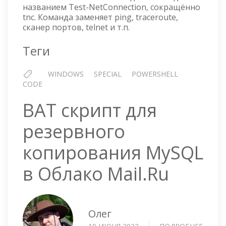
названием Test-NetConnection, сокращённо
tnc. Команда заменяет ping, traceroute,
сканер портов, telnet и т.п.
Теги
WINDOWS
SPECIAL
POWERSHELL
CODE
BAT скрипт для
резервного
копирования MySQL
в Облако Mail.Ru
Олег