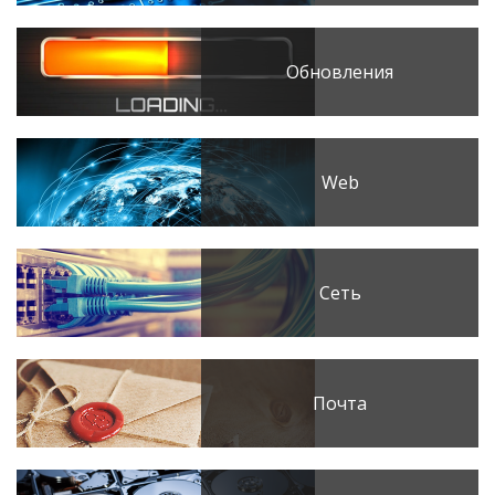
Обновления
Web
Сеть
Почта