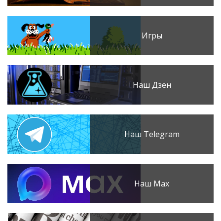
Игры
Наш Дзен
Наш Telegram
Наш Max