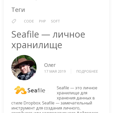
Теги
CODE
PHP
SOFT
Seafile — личное
хранилище
Олег
17 МАЯ 2019
ПОДРОБНЕЕ
О
SEAFILE
—
ЛИЧНОЕ
Seafile — это личное
ХРАНИЛ
хранилище для
хранения данных в
стиле Dropbox. Seafile — замечательный
инструмент для создания личного,