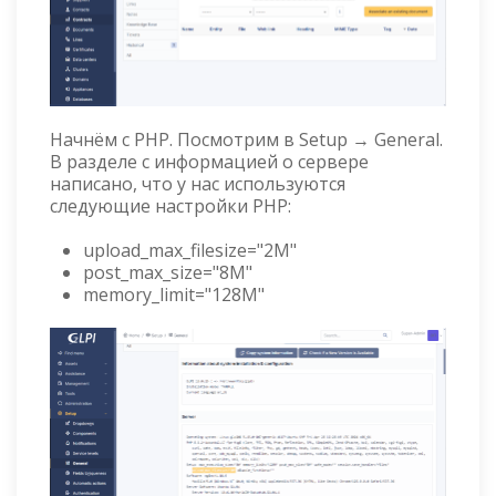
Начнём с PHP. Посмотрим в Setup → General.
В разделе с информацией о сервере
написано, что у нас используются
следующие настройки PHP:
upload_max_filesize="2M"
post_max_size="8M"
memory_limit="128M"