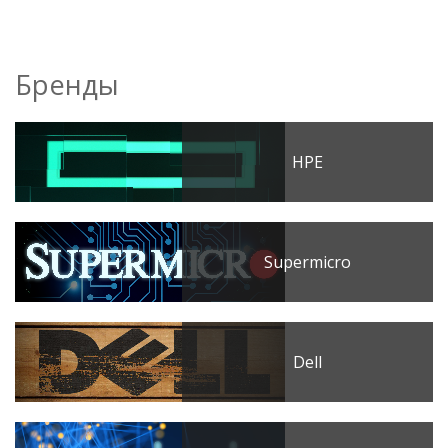
Бренды
HPE
Supermicro
Dell