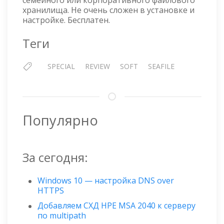
семейного или корпоративного файлового
хранилища. Не очень сложен в установке и
настройке. Бесплатен.
Теги
SPECIAL
REVIEW
SOFT
SEAFILE
Популярно
За сегодня:
Windows 10 — настройка DNS over
HTTPS
Добавляем СХД HPE MSA 2040 к серверу
по multipath