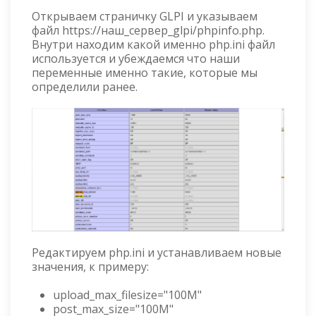
Открываем страничку GLPI и указываем
файл https://наш_сервер_glpi/phpinfo.php.
Внутри находим какой именно php.ini файл
используется и убеждаемся что наши
переменные именно такие, которые мы
определили ранее.
Редактируем php.ini и устанавливаем новые
значения, к примеру:
upload_max_filesize="100M"
post_max_size="100M"