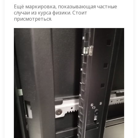
Ещё маркировка, показывающая частные
случаи из курса физики. Стоит
присмотреться.