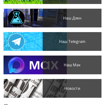
Наш Дзен
Наш Telegram
Наш Max
Новости