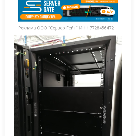
Реклама ООО "Сервер Гейт" ИНН 7728456472