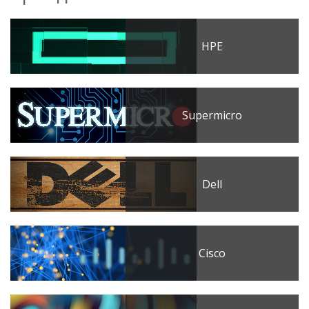
HPE
Supermicro
Dell
Cisco