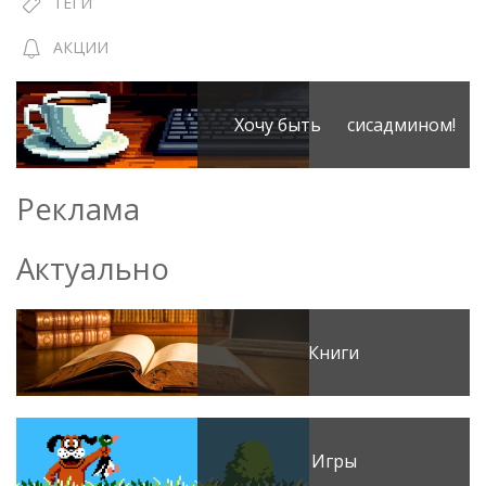
ТЕГИ
АКЦИИ
Хочу быть сисадмином!
Реклама
Актуально
Книги
Игры