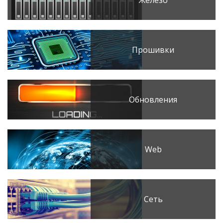
Железо
Прошивки
Обновления
Web
Сеть