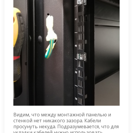
Видим, что между монтажной панелью и
стенкой нет никакого зазора. Кабели
просунуть некуда. Подразумевается, что для
укладки кабелей нужно использовать