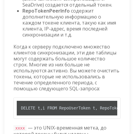
SeaDrive) создается отдельный токен.
RepoTokenPeerInfo
содержит
дополнительную информацию о
каждом токене клиента, такую как имя
клиента, IP-адрес, время последней
синхронизации и т.д.
Когда к серверу подключено множество
клиентов синхронизации, эти две таблицы
могут содержать большое количество
строк. Многие из них больше не
используются активно. Вы можете очистить
токены, которые не использовались в
течение определенного периода, с
помощью следующего SQL-запроса:
DELETE t,i FROM RepoUserToken t, RepoTokenPeerI
— это UNIX-временная метка, до
xxxx