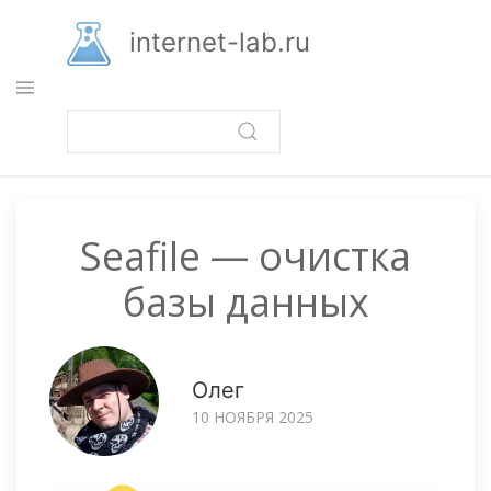
Перейти
к
internet-lab.ru
основному
содержанию
Seafile — очистка
базы данных
Олег
10 НОЯБРЯ 2025