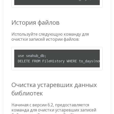
История файлов
Используйте следующую команду для
очистки записей истории файлов:
use seahub_db;

DELETE FROM FileHistory WHERE to_days(now()) - 
Очистка устаревших данных
библиотек
Начиная с версии 6.2, предоставляется
команда для очистки устаревших записей