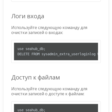
Логи входа
Используйте следующую команду для
очистки записей о входах:
use seahub_db;

DELETE FROM sysadmin_extra_userloginlog WHERE t
Доступ к файлам
Используйте следующую команду для
очистки записей о доступе к файлам:
use seahub_db;
