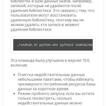
библиотек в базе данных Seafile, например,
записей, которые не удаляются после
удаления библиотеки. Это связано с тем, что
пользователи могут восстановить
удаленную библиотеку, поэтому мы не
можем удалять эти записи в момент
удаления библиотеки.
./seahub.sh python-env python3 seahub/manage.py
Эта команда была улучшена в версии 10.0,
включая:
Очистка недействительных данных
небольшими пакетами, чтобы избежать
чрезмерного потребления ресурсов базы
данных за короткое время.
Режим пробного запуска: если вы хотите
только посмотреть, сколько
недействительных данных можно