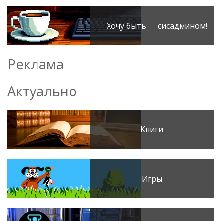
Хочу быть сисадмином!
Реклама
Актуально
Книги
Игры