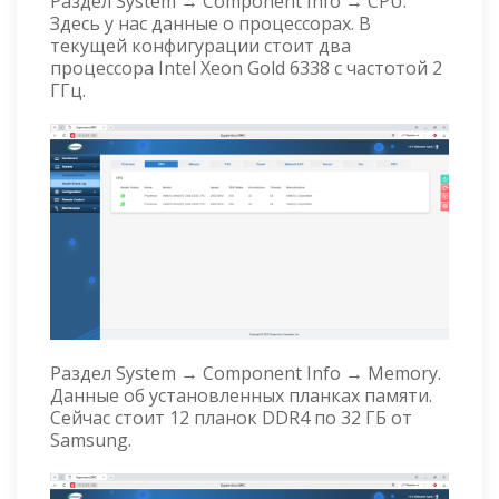
Раздел System → Component Info → CPU.
Здесь у нас данные о процессорах. В
текущей конфигурации стоит два
процессора Intel Xeon Gold 6338 с частотой 2
ГГц.
Раздел System → Component Info → Memory.
Данные об установленных планках памяти.
Сейчас стоит 12 планок DDR4 по 32 ГБ от
Samsung.