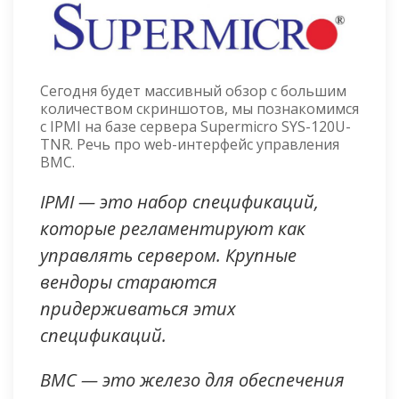
Сегодня будет массивный обзор с большим
количеством скриншотов, мы познакомимся
с IPMI на базе сервера Supermicro SYS-120U-
TNR. Речь про web-интерфейс управления
BMC.
IPMI — это набор спецификаций,
которые регламентируют как
управлять сервером. Крупные
вендоры стараются
придерживаться этих
спецификаций.
BMC — это железо для обеспечения