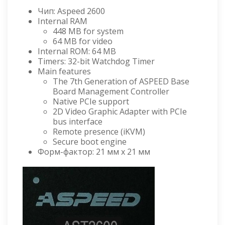
Чип: Aspeed 2600
Internal RAM
448 MB for system
64 MB for video
Internal ROM: 64 MB
Timers: 32-bit Watchdog Timer
Main features
The 7th Generation of ASPEED Base
Board Management Controller
Native PCIe support
2D Video Graphic Adapter with PCIe
bus interface
Remote presence (iKVM)
Secure boot engine
Форм-фактор: 21 мм x 21 мм