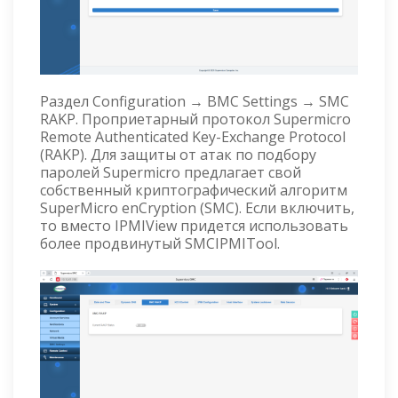
Раздел Configuration → BMC Settings → SMC
RAKP. Проприетарный протокол Supermicro
Remote Authenticated Key-Exchange Protocol
(RAKP). Для защиты от атак по подбору
паролей Supermicro предлагает свой
собственный криптографический алгоритм
SuperMicro enCryption (SMC). Если включить,
то вместо IPMIView придется использовать
более продвинутый SMCIPMITool.