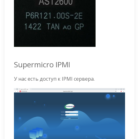
Supermicro IPMI
У нас есть доступ к IPMI сервера.