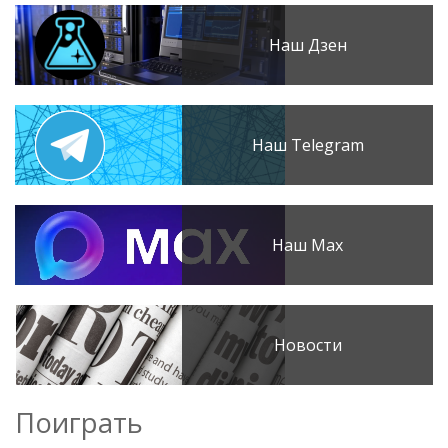
Наш Дзен
Наш Telegram
Наш Max
Новости
Поиграть