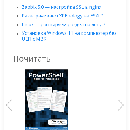
Zabbix 5.0 — настройка SSL в nginx
Разворачиваем XPEnology на ESXi 7
Linux — расширяем раздел на лету 7
Установка Windows 11 на компьютер без
UEFI с MBR
Почитать