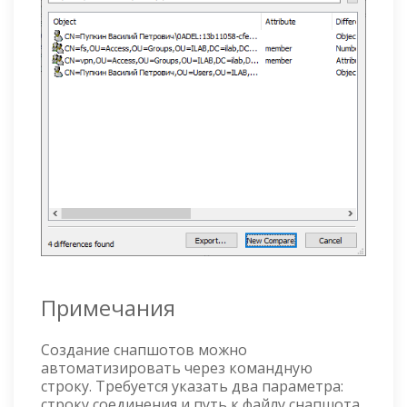
Примечания
Создание снапшотов можно
автоматизировать через командную
строку. Требуется указать два параметра:
строку соединения и путь к файлу снапшота.