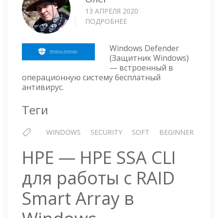
13 АПРЕЛЯ 2020
ПОДРОБНЕЕ
О
WINDOWS
DEFENDER
Windows Defender
—
(Защитник Windows)
БЕСПЛАТНЫЙ
— встроенный в
АНТИВИРУС
операционную систему бесплатный
антивирус.
Теги
WINDOWS
SECURITY
SOFT
BEGINNER
HPE — HPE SSA CLI
для работы с RAID
Smart Array в