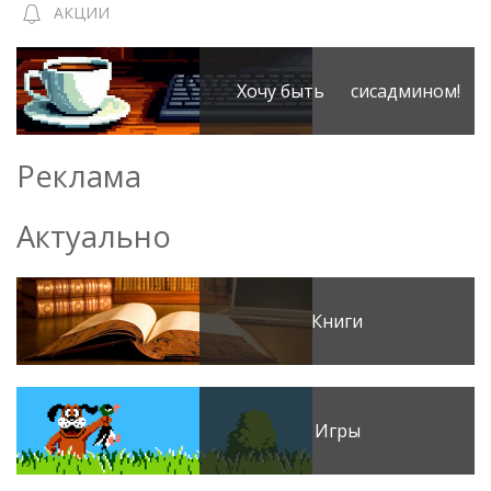
АКЦИИ
Хочу быть сисадмином!
Реклама
Актуально
Книги
Игры