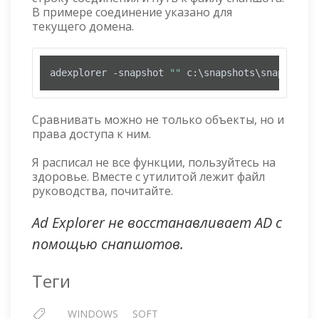
В примере соединение указано для
текущего домена.
adexplorer -snapshot 
""
 c:\snapshots\snapshot1.
Сравнивать можно не только объекты, но и
права доступа к ним.
Я расписал не все функции, пользуйтесь на
здоровье. Вместе с утилитой лежит файл
руководства, почитайте.
Ad Explorer не восстанавливает AD с
помощью снапшотов.
Теги
WINDOWS
SOFT