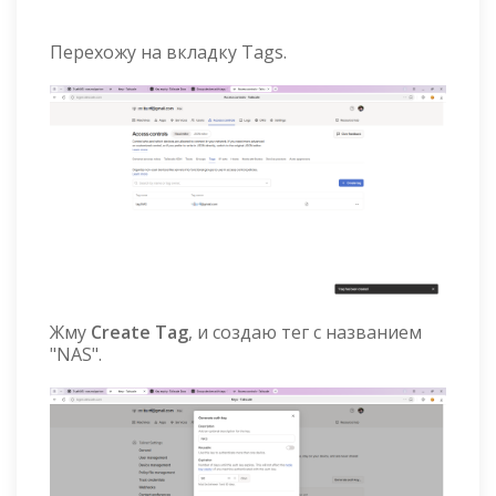
Перехожу на вкладку Tags.
Жму
Create Tag
, и создаю тег с названием
"NAS".