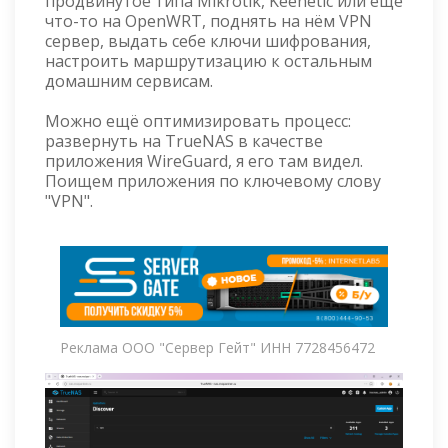
продвинутое типа Mikrotik, Keenetic или ещё
что-то на OpenWRT, поднять на нём VPN
сервер, выдать себе ключи шифрования,
настроить маршрутизацию к остальным
домашним сервисам.
Можно ещё оптимизировать процесс:
развернуть на TrueNAS в качестве
приложения WireGuard, я его там видел.
Поищем приложения по ключевому слову
"VPN".
Реклама ООО "Сервер Гейт" ИНН 7728456472