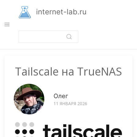
Перейти
к
internet-lab.ru
основному
содержанию
Tailscale на TrueNAS
Олег
11 ЯНВАРЯ 2026