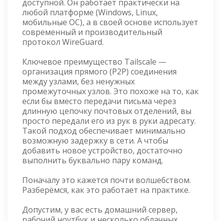
доступной. Он работает практически на
любой платформе (Windows, Linux,
мобильные ОС), а в своей основе использует
современный и производительный
протокол WireGuard.
Ключевое преимущество Tailscale —
организация прямого (P2P) соединения
между узлами, без ненужных
промежуточных узлов. Это похоже на то, как
если бы вместо передачи письма через
длинную цепочку почтовых отделений, вы
просто передали его из рук в руки адресату.
Такой подход обеспечивает минимально
возможную задержку в сети. А чтобы
добавить новое устройство, достаточно
выполнить буквально пару команд.
Поначалу это кажется почти волшебством.
Разберёмся, как это работает на практике.
Допустим, у вас есть домашний сервер,
рабочий ноутбук и несколько облачных