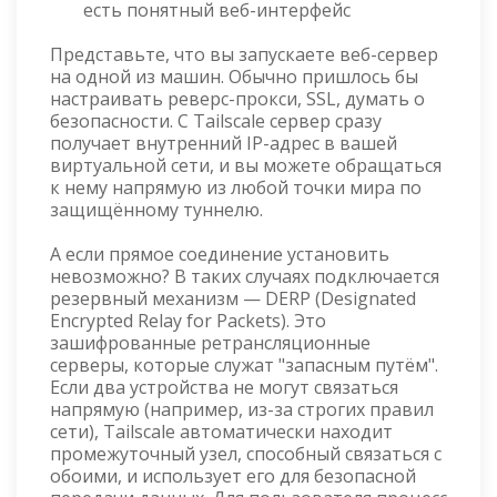
есть понятный веб-интерфейс
Представьте, что вы запускаете веб-сервер
на одной из машин. Обычно пришлось бы
настраивать реверс-прокси, SSL, думать о
безопасности. С Tailscale сервер сразу
получает внутренний IP-адрес в вашей
виртуальной сети, и вы можете обращаться
к нему напрямую из любой точки мира по
защищённому туннелю.
А если прямое соединение установить
невозможно? В таких случаях подключается
резервный механизм — DERP (Designated
Encrypted Relay for Packets). Это
зашифрованные ретрансляционные
серверы, которые служат "запасным путём".
Если два устройства не могут связаться
напрямую (например, из-за строгих правил
сети), Tailscale автоматически находит
промежуточный узел, способный связаться с
обоими, и использует его для безопасной