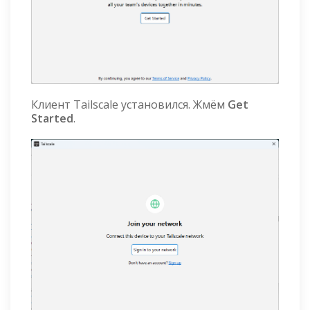
Клиент Tailscale установился. Жмём
Get
Started
.