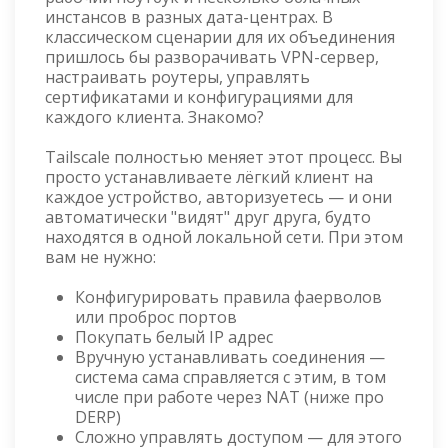
инстансов в разных дата-центрах. В
классическом сценарии для их объединения
пришлось бы разворачивать VPN-сервер,
настраивать роутеры, управлять
сертификатами и конфигурациями для
каждого клиента. Знакомо?
Tailscale полностью меняет этот процесс. Вы
просто устанавливаете лёгкий клиент на
каждое устройство, авторизуетесь — и они
автоматически "видят" друг друга, будто
находятся в одной локальной сети. При этом
вам не нужно:
Конфигурировать правила фаерволов
или проброс портов
Покупать белый IP адрес
Вручную устанавливать соединения —
система сама справляется с этим, в том
числе при работе через NAT (ниже про
DERP)
Сложно управлять доступом — для этого