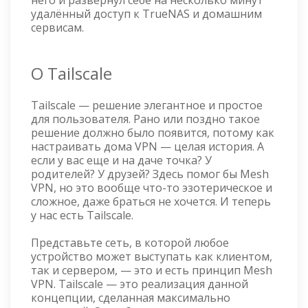
удалённый доступ к TrueNAS и домашним
сервисам.
О Tailscale
Tailscale — решение элегантное и простое
для пользователя. Рано или поздно такое
решение должно было появится, потому как
настраивать дома VPN — целая история. А
если у вас еще и на даче точка? У
родителей? У друзей? Здесь помог бы Mesh
VPN, но это вообще что-то эзотерическое и
сложное, даже браться не хочется. И теперь
у нас есть Tailscale.
Представьте сеть, в которой любое
устройство может выступать как клиентом,
так и сервером, — это и есть принцип Mesh
VPN. Tailscale — это реализация данной
концепции, сделанная максимально