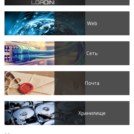
Web
Сеть
Почта
Хранилище