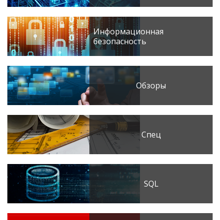
Информационная
безопасность
Обзоры
Спец
SQL