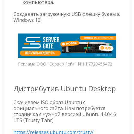
компьютера.
Создавать загрузочную USB флешку будем в
Windows 10.
Реклама ООО "Сервер Гейт" ИНН 7728456472
Дистрибутив Ubuntu Desktop
Скачиваем ISO образ Ubuntu с
официального сайта. Нам потребуется
страничка с нужной версией Ubuntu 14.04.6
LTS (Trusty Tahr).
https://releases.ubuntu.com/trusty/