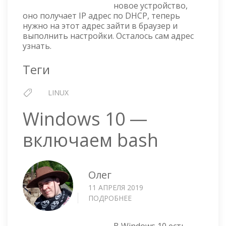
новое устройство,
DHCP
оно получает IP адрес по DHCP, теперь
СЕРВЕР
нужно на этот адрес зайти в браузер и
выполнить настройки. Осталось сам адрес
узнать.
Теги
LINUX
Windows 10 —
включаем bash
Олег
11 АПРЕЛЯ 2019
ПОДРОБНЕЕ
О
WINDOWS
10