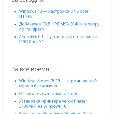
Windows 10 — настройка DNS over
HTTPS
Добавляем СХД HPE MSA 2040 к серверу
по multipath
Android 6.0.1 — установка сертификата
ISRG Root X1
За все время:
Windows Server 2019 — терминальный
сервер без домена
Из чего состоит компьютер?
Установка принтера Xerox Phaser
3100MFP на Windows 10
Бесплатно обновляем Windows 7 до