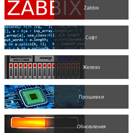
Zabbix
Софт
Железо
Прошивки
Обновления