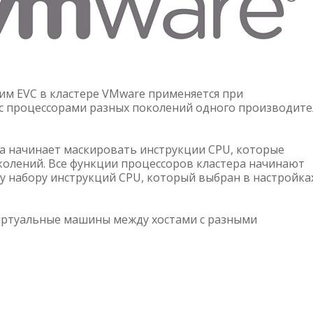
ежим EVC в кластере VMware применяется при
с процессорами разных поколений одного производите
а начинает маскировать инструкции CPU, которые
колений. Все функции процессоров кластера начинают
 набору инструкций CPU, который выбран в настройка
иртуальные машины между хостами с разными