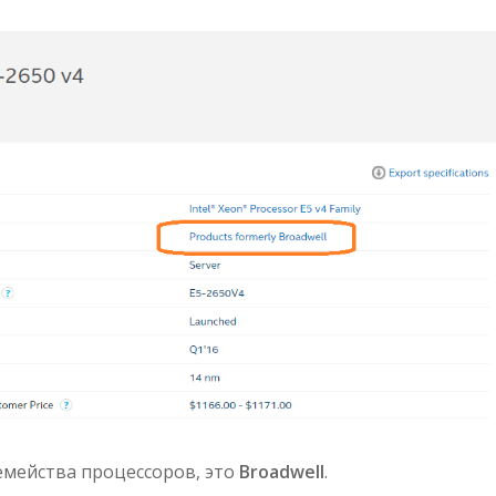
семейства процессоров, это
Broadwell
.