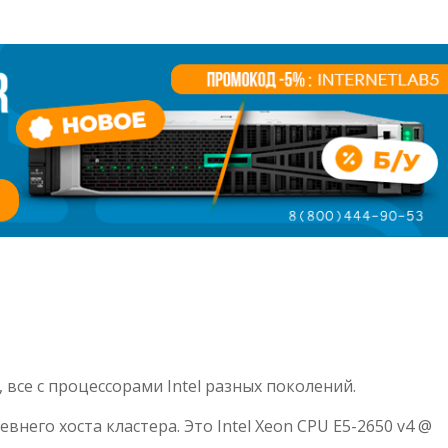
, все с процессорами Intel разных поколений.
него хоста кластера. Это Intel Xeon CPU E5-2650 v4 @