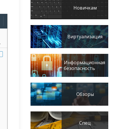
Новичкам
Виртуализация
Информационная
безопасность
Обзоры
Спец