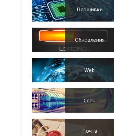
Прошивки
Обновления
Web
Сеть
Почта