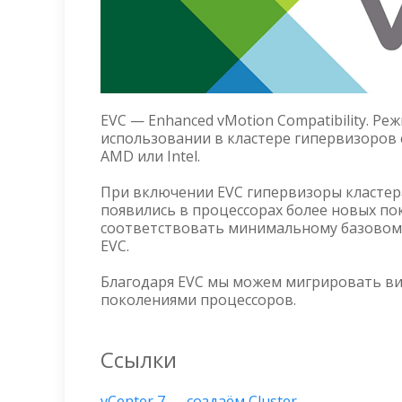
EVC — Enhanced vMotion Compatibility. Р
использовании в кластере гипервизоров 
AMD или Intel.
При включении EVC гипервизоры кластер
появились в процессорах более новых по
соответствовать минимальному базовому
EVC.
Благодаря EVC мы можем мигрировать в
поколениями процессоров.
Ссылки
vCenter 7 — создаём Cluster