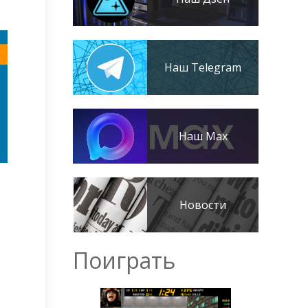
Наш Telegram
Наш Max
Новости
Поиграть