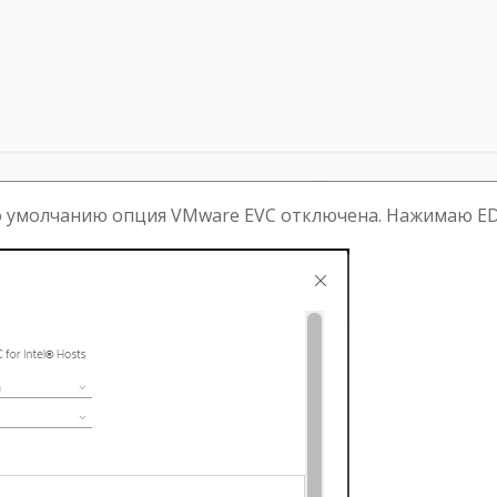
 По умолчанию опция VMware EVC отключена. Нажимаю ED