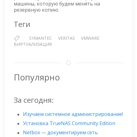
VMWARE
машины, которую будем менять на
ИЗ
резервную копию.
РЕЗЕРВНОЙ
КОПИИ
Теги
SYMANTEC
VERITAS
VMWARE
ВИРТУАЛИЗАЦИЯ
Популярно
За сегодня:
Изучаем системное администрирование!
Установка TrueNAS Community Edition
Netbox — документируем сеть