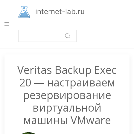
Перейти
к
internet-lab.ru
основному
содержанию
Veritas Backup Exec
20 — настраиваем
резервирование
виртуальной
машины VMware