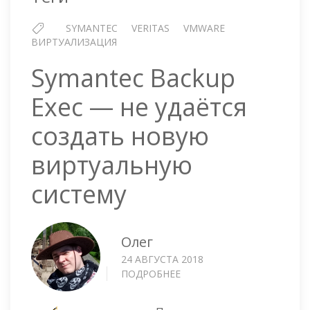
SYMANTEC
VERITAS
VMWARE
ВИРТУАЛИЗАЦИЯ
Symantec Backup
Exec — не удаётся
создать новую
виртуальную
систему
Олег
24 АВГУСТА 2018
ПОДРОБНЕЕ
О
SYMANTEC
BACKUP