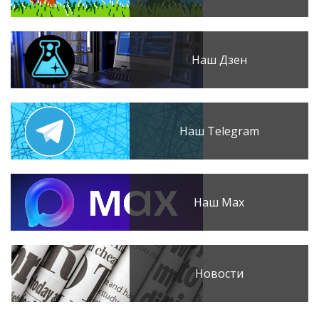
Наш Дзен
Наш Telegram
Наш Max
Новости