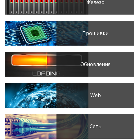
Железо
Прошивки
Обновления
Web
Сеть