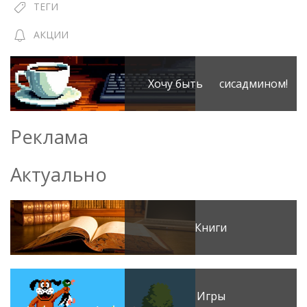
ТЕГИ
АКЦИИ
Хочу быть сисадмином!
Реклама
Актуально
Книги
Игры