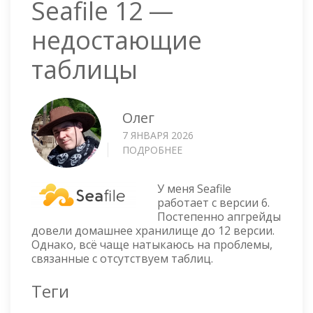
Seafile 12 —
недостающие
таблицы
Олег
7 ЯНВАРЯ 2026
ПОДРОБНЕЕ
О
SEAFILE
12
У меня Seafile
—
работает с версии 6.
НЕДОСТАЮЩИЕ
Постепенно апгрейды
ТАБЛИЦЫ
довели домашнее хранилище до 12 версии.
Однако, всё чаще натыкаюсь на проблемы,
связанные с отсутствуем таблиц.
Теги