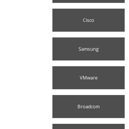
Cisco
Samsung
VMware
Broadcom