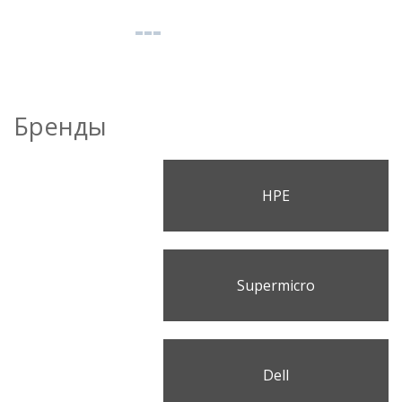
Бренды
HPE
Supermicro
Dell