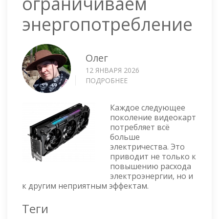
ограничиваем
энергопотребление
Олег
12 ЯНВАРЯ 2026
ПОДРОБНЕЕ
О
NVIDIA
RTX
Каждое следующее
4090
поколение видеокарт
—
потребляет всё
ОГРАНИЧИВАЕМ
больше
ЭНЕРГОПОТРЕБЛЕНИЕ
электричества. Это
приводит не только к
повышению расхода
электроэнергии, но и
к другим неприятным эффектам.
Теги