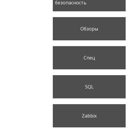
безопасность
Обзоры
Спец
SQL
Zabbix