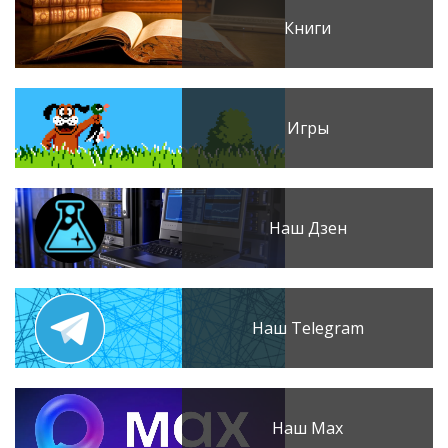
Книги
Игры
Наш Дзен
Наш Telegram
Наш Max