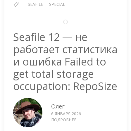
SEAFILE
SPECIAL
Seafile 12 — не
работает статистика
и ошибка Failed to
get total storage
occupation: RepoSize
Олег
6 ЯНВАРЯ 2026
ПОДРОБНЕЕ
О
SEAFILE