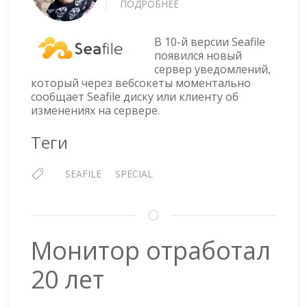
ПОДРОБНЕЕ
О
SEAFILE
12
В 10-й версии Seafile
—
появился новый
СЕРВЕР
сервер уведомлений,
УВЕДОМЛЕНИЙ
который через вебсокеты моментально
сообщает Seafile диску или клиенту об
изменениях на сервере.
Теги
SEAFILE
SPECIAL
Монитор отработал
20 лет