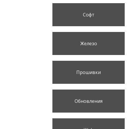
Софт
Железо
Прошивки
Обновления