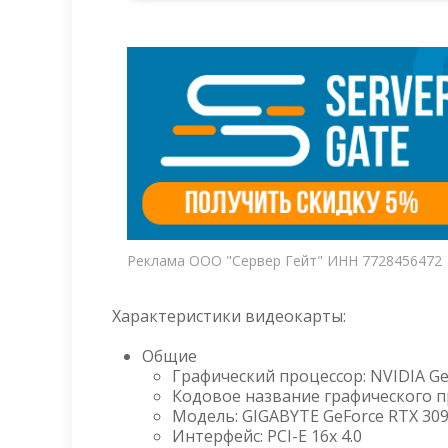
Реклама ООО "Сервер Гейт" ИНН 7728456472
Характеристики видеокарты:
Общие
Графический процессор: NVIDIA Ge
Кодовое название графического п
Модель: GIGABYTE GeForce RTX 3
Интерфейс: PCI-E 16x 4.0