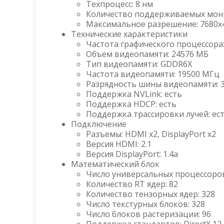
Техпроцесс: 8 нм
Количество поддерживаемых мони
Максимальное разрешение: 7680x
Технические характеристики
Частота графического процессора
Объем видеопамяти: 24576 МБ
Тип видеопамяти: GDDR6X
Частота видеопамяти: 19500 МГц
Разрядность шины видеопамяти: 3
Поддержка NVLink: есть
Поддержка HDCP: есть
Поддержка трассировки лучей: ес
Подключение
Разъемы: HDMI x2, DisplayPort x2
Версия HDMI: 2.1
Версия DisplayPort: 1.4a
Математический блок
Число универсальных процессоров
Количество RT ядер: 82
Количество тензорных ядер: 328
Число текстурных блоков: 328
Число блоков растеризации: 96