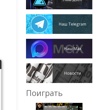
Наш Telegram
Наш Max
Новости
Поиграть