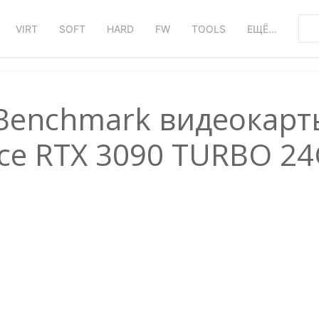
VIRT
SOFT
HARD
FW
TOOLS
ЕЩЁ…
 Benchmark видеокарт
ce RTX 3090 TURBO 2