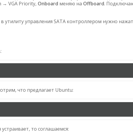
 → VGA Priority,
Onboard
меняю на
Offboard
. Подключа
да в утилиту управления SATA контроллером нужно нажа
:
отрим, что предлагает Ubuntu:
 устраивает, то соглашаемся: