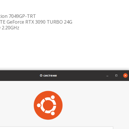
tion 7049GP-TRT
TE GeForce RTX 3090 TURBO 24G
@ 2.20GHz