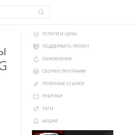
УСЛУГИ И ЦЕНЫ
ы
ПОДДЕРЖАТЬ ПРОЕКТ
ОБНОВЛЕНИЯ
4G
СБОРКИ ПРОГРАММ
ПОЛЕЗНЫЕ ССЫЛКИ
РУБРИКИ
ТЕГИ
АКЦИИ