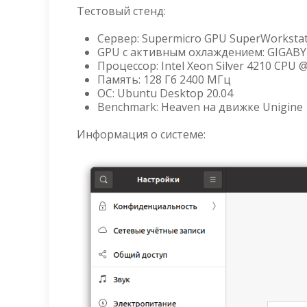
Тестовый стенд:
Сервер: Supermicro GPU SuperWorksta
GPU с активным охлаждением: GIGABY
Процессор: Intel Xeon Silver 4210 CPU 
Память: 128 Гб 2400 МГц
ОС: Ubuntu Desktop 20.04
Benchmark: Heaven на движке Unigine
Информация о системе: