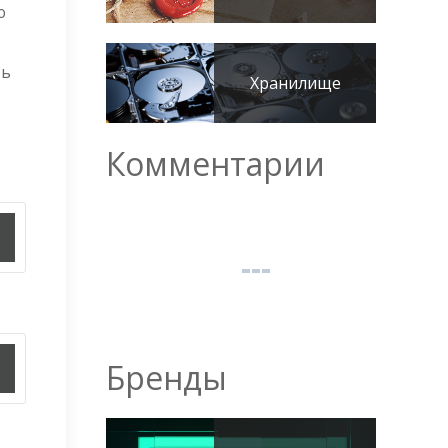
ю
ть
Хранилище
Комментарии
Бренды