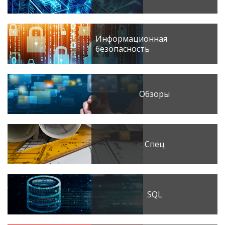
Информационная
безопасность
Обзоры
Спец
SQL