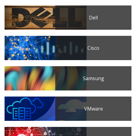
Dell
Cisco
Samsung
VMware