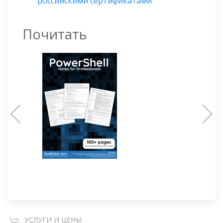
российскими сертификатами
Почитать
УСЛУГИ И ЦЕНЫ