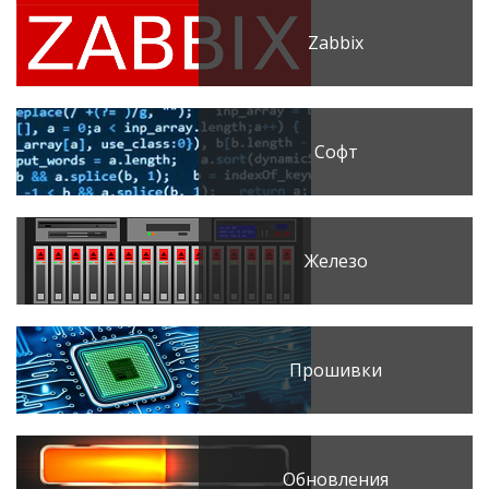
Zabbix
Софт
Железо
Прошивки
Обновления