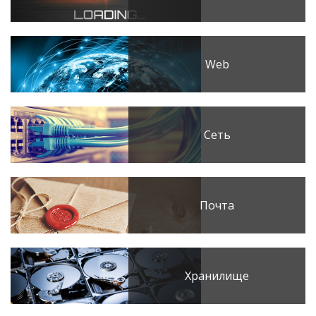
Web
Сеть
Почта
Хранилище