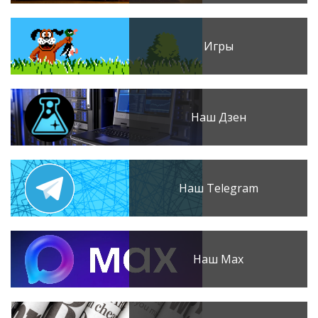
Игры
Наш Дзен
Наш Telegram
Наш Max