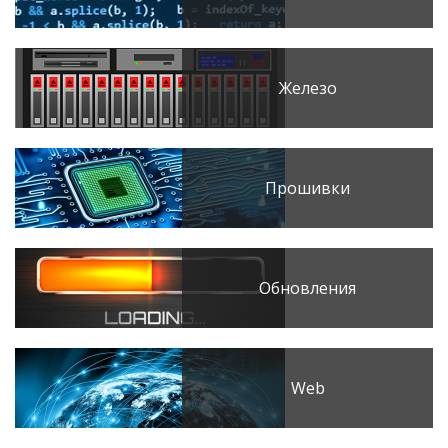
Железо
Прошивки
Обновления
Web