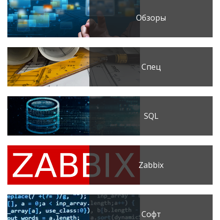
Обзоры
Спец
SQL
Zabbix
Софт