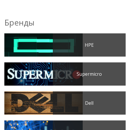
Бренды
HPE
Supermicro
Dell