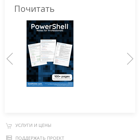
Почитать
УСЛУГИ И ЦЕНЫ
ПОДДЕРЖАТЬ ПРОЕКТ