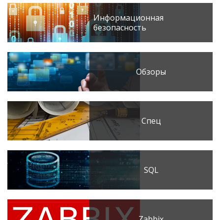
Информационная
безопасность
Обзоры
Спец
SQL
Zabbix