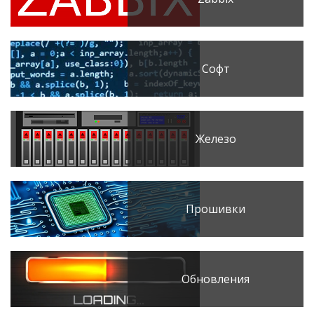
Софт
Железо
Прошивки
Обновления