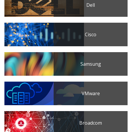
Dell
Cisco
Samsung
VMware
Broadcom