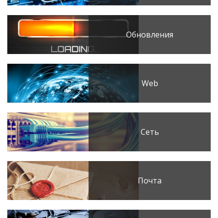
Обновления
Web
Сеть
Почта