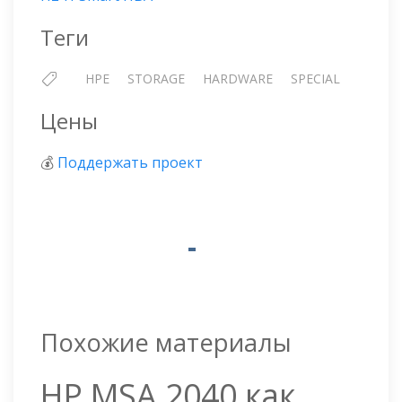
Теги
HPE
STORAGE
HARDWARE
SPECIAL
Цены
💰
Поддержать проект
Похожие материалы
HP MSA 2040 как