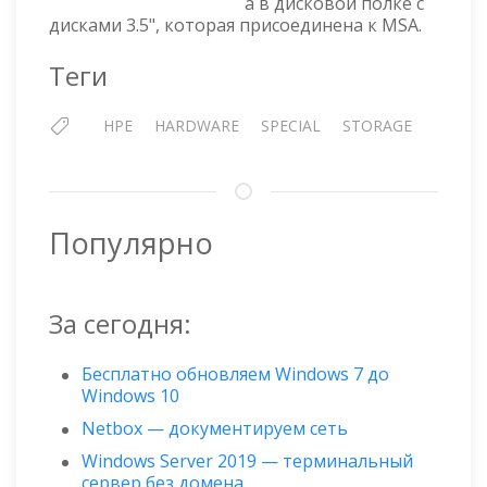
а в дисковой полке с
ПОЛКЕ
дисками 3.5", которая присоединена к MSA.
HPE
MSA
Теги
2040
HPE
HARDWARE
SPECIAL
STORAGE
Популярно
За сегодня:
Бесплатно обновляем Windows 7 до
Windows 10
Netbox — документируем сеть
Windows Server 2019 — терминальный
сервер без домена