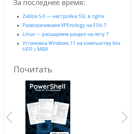
За последнее время:
Zabbix 5.0 — настройка SSL в nginx
Разворачиваем XPEnology на ESXi 7
Linux — расширяем раздел на лету 7
Установка Windows 11 на компьютер без
UEFI с MBR
Почитать