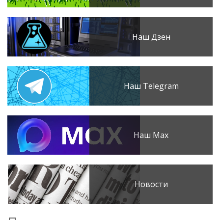
Наш Дзен
Наш Telegram
Наш Max
Новости