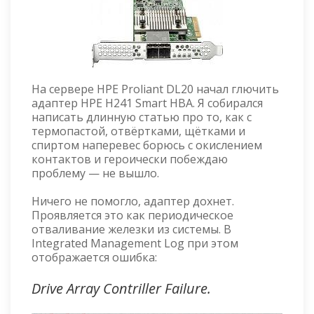
На сервере HPE Proliant DL20 начал глючить
адаптер HPE H241 Smart HBA. Я собирался
написать длинную статью про то, как с
термопастой, отвёртками, щётками и
спиртом наперевес борюсь с окислением
контактов и героически побеждаю
проблему — не вышло.
Ничего не помогло, адаптер дохнет.
Проявляется это как периодическое
отваливание железки из системы. В
Integrated Management Log при этом
отображается ошибка:
Drive Array Contriller Failure.