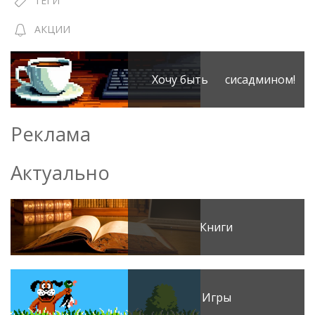
ТЕГИ
АКЦИИ
Хочу быть сисадмином!
Реклама
Актуально
Книги
Игры