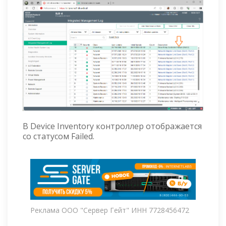
В Device Inventory контроллер отображается
со статусом Failed.
Реклама ООО "Сервер Гейт" ИНН 7728456472