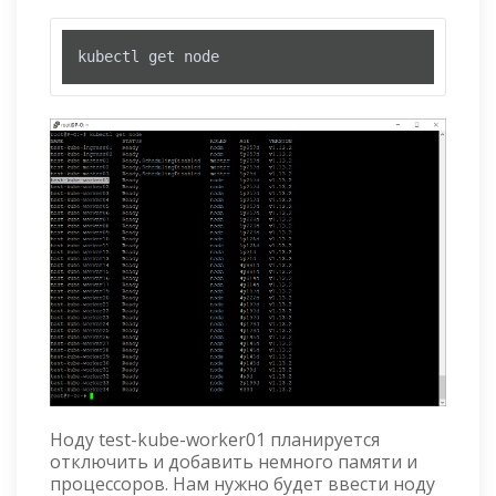
kubectl get node
Ноду test-kube-worker01 планируется
отключить и добавить немного памяти и
процессоров. Нам нужно будет ввести ноду