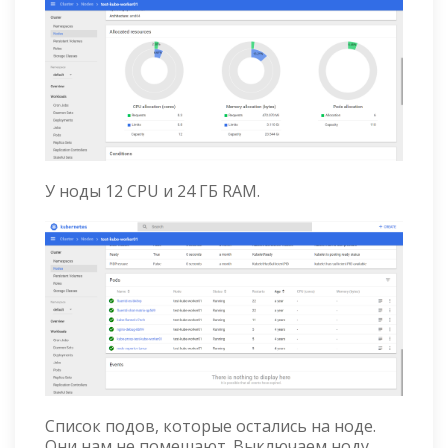
У ноды 12 CPU и 24 ГБ RAM.
Список подов, которые остались на ноде.
Они нам не помешают. Выключаем ноду,