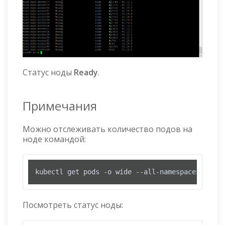
Статус ноды
Ready
.
Примечания
Можно отслеживать количество подов на
ноде командой:
kubectl get pods -o wide --all-namespaces | gre
Посмотреть статус ноды: