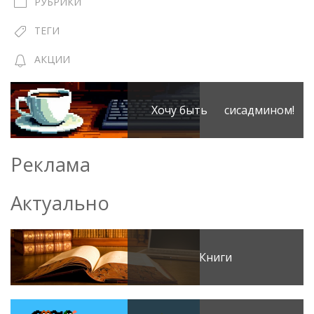
РУБРИКИ
ТЕГИ
АКЦИИ
Хочу быть сисадмином!
Реклама
Актуально
Книги