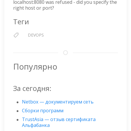
localhost:8080 was refused - did you specify the
LOCALHOST:8080
right host or port?
WAS
REFUSED
Теги
DEVOPS
Популярно
За сегодня:
Netbox — документируем сеть
Сборки программ
TrustAsia — отзыв сертификата
Альфабанка