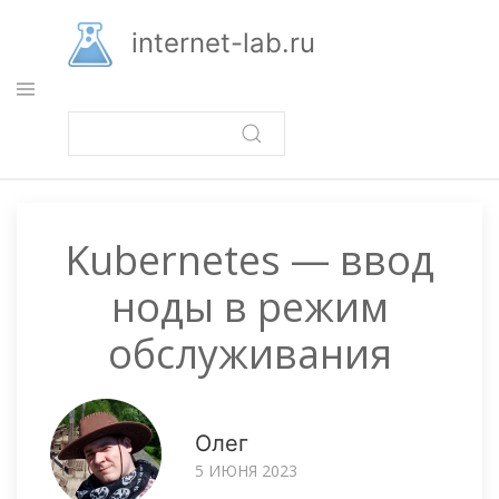
Перейти
к
internet-lab.ru
основному
содержанию
Kubernetes — ввод
ноды в режим
обслуживания
Олег
5 ИЮНЯ 2023