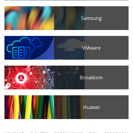
Samsung
VMware
Broadcom
Huawei