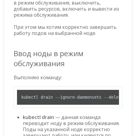
в режим обслуживания, выключить,
добавить ресурсов, включить и вывести из
режима обслуживания.
При этом мы хотим корректно завершить
работу подов на выбранной ноде.
Ввод ноды в режим
обслуживания
Выполняю команду:
kubectl drain --ignore-daemonsets --delete-loca
kubectl drain
— данная команда
переводит ноду в режим обслуживания.
Поды на указанной ноде корректно
завершают работу, или киляются по