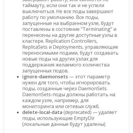
таймауту, если они так и не успели
выключиться. Не все поды завершают
работу по умолчанию. Все поды,
запущенные на выбранном узле, будут
поставлены в состояние "Terminating" и
перенесены на другие доступные узлы в
кластере. Replication Controllers,
ReplicaSets и Deployments, управляющие
переносимыми подами, будут создавать
новые поды на других узлах для
поддержания желаемого количества
запущенных подов.
ignore-daemonsets
— этот параметр
нужен для того, чтобы игнорировать
поды, созданные через DaemonSets.
DaemonSets-поды должны работать на
каждом узле, например, для
мониторинга или сетевых служб.
delete-local-data
(deprecated) — удаляет
поды, использующие EmptyDir
(локальные данные будут удалены)