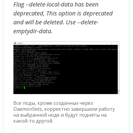
Flag --delete-local-data has been
deprecated, This option is deprecated
and will be deleted. Use --delete-
emptydir-data.
Все поды, кроме созданных через
DaemonSets, корректно завершили работу
на выбранной ноде и будут подняты на
какой-то другой.