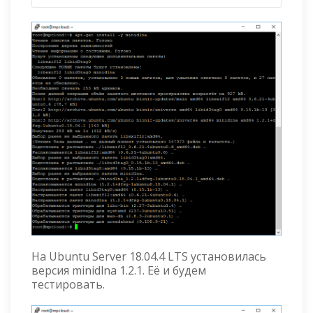
На Ubuntu Server 18.04.4 LTS установилась
версия minidlna 1.2.1. Её и будем
тестировать.