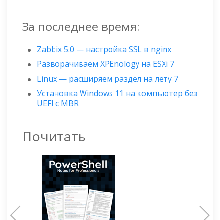
За последнее время:
Zabbix 5.0 — настройка SSL в nginx
Разворачиваем XPEnology на ESXi 7
Linux — расширяем раздел на лету 7
Установка Windows 11 на компьютер без
UEFI с MBR
Почитать