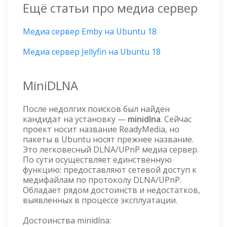
Ещё статьи про медиа сервер
Медиа сервер Emby на Ubuntu 18
Медиа сервер Jellyfin на Ubuntu 18
MiniDLNA
После недолгих поисков был найден
кандидат на установку —
minidlna
. Сейчас
проект носит название ReadyMedia, но
пакеты в Ubuntu носят прежнее название.
Это легковесный DLNA/UPnP медиа сервер.
По сути осуществляет единственную
функцию: предоставляют сетевой доступ к
медифайлам по протоколу DLNA/UPnP.
Обладает рядом достоинств и недостатков,
выявленных в процессе эксплуатации.
Достоинства minidlna: