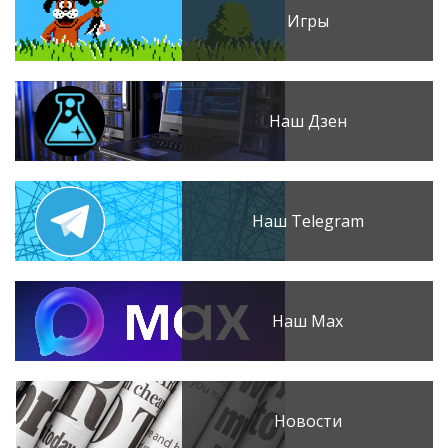
Игры
Наш Дзен
Наш Telegram
Наш Max
Новости