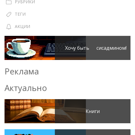
РУБРИКИ
ТЕГИ
АКЦИИ
Хочу быть сисадмином!
Реклама
Актуально
Книги