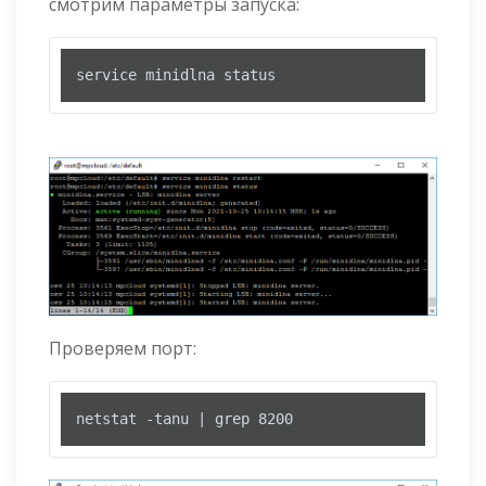
смотрим параметры запуска:
service minidlna status
Проверяем порт:
netstat -tanu | grep 8200