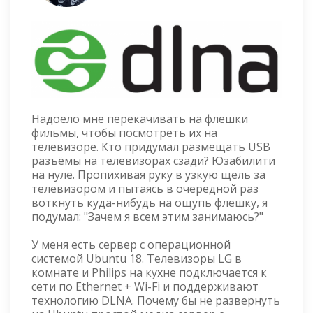
Надоело мне перекачивать на флешки
фильмы, чтобы посмотреть их на
телевизоре. Кто придумал размещать USB
разъёмы на телевизорах сзади? Юзабилити
на нуле. Пропихивая руку в узкую щель за
телевизором и пытаясь в очередной раз
воткнуть куда-нибудь на ощупь флешку, я
подумал: "Зачем я всем этим занимаюсь?"
У меня есть сервер с операционной
системой Ubuntu 18. Телевизоры LG в
комнате и Philips на кухне подключается к
сети по Ethernet + Wi-Fi и поддерживают
технологию DLNA. Почему бы не развернуть