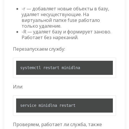
-r — добавляет новые объекты в базу,
удаляет несуществующие. На
виртуальной папке fuse работало
только удаление.
-R — удаляет базу и формирует заново.
Работает без нареканий.
Перезапускаем службу:
systemctl restart minidlna
Или:
service minidlna restart
Проверяем, работает ли служба, также