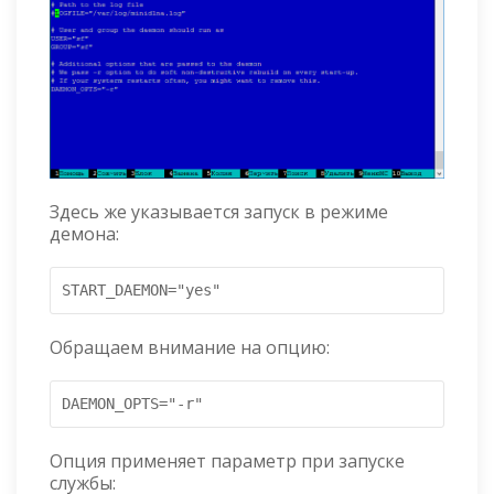
Здесь же указывается запуск в режиме
демона:
START_DAEMON="yes"
Обращаем внимание на опцию:
DAEMON_OPTS="-r"
Опция применяет параметр при запуске
службы: