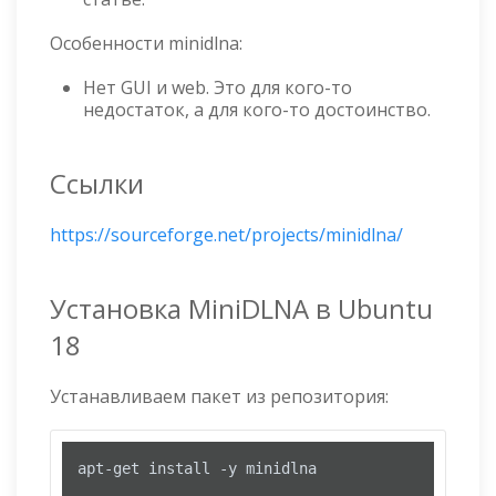
Особенности minidlna:
Нет GUI и web. Это для кого-то
недостаток, а для кого-то достоинство.
Ссылки
https://sourceforge.net/projects/minidlna/
Установка MiniDLNA в Ubuntu
18
Устанавливаем пакет из репозитория:
apt-get install -y minidlna