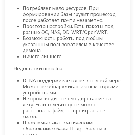
Потребляет мало ресурсов. При
формировании базы грузит процессор,
после работает почти незаметно.
Простота настройки. Есть пакеты под
разные ОС, NAS, DD-WRT/OpenWRT.
Возможность работы под любым
указанным пользователем в качестве
демона.
Ничего лишнего.
Недостатки minidlna:
DLNA поддерживается не в полной мере.
Может не обнаруживаться некоторыми
устройствами.
Не производит перекодирование на
лету. Если телевизор не может
распознать файл, то проиграть не
сможет.
Проблемы с автоматическим
обновлением базы. Подробности в
статье.