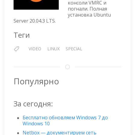
консоли VMRC и
ВИРТУАЛЬНУЮ
погнали. Полная
МАШИНУ
установка Ubuntu
VMWARE
Server 20.04.3 LTS.
Теги
VIDEO
LINUX
SPECIAL
Популярно
За сегодня:
Бесплатно обновляем Windows 7 до
Windows 10
Netbox — документируем сеть