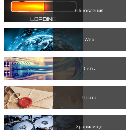
Обновления
Web
Сеть
Почта
Хранилище