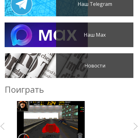
Наш Telegram
Наш Max
Новости
Поиграть