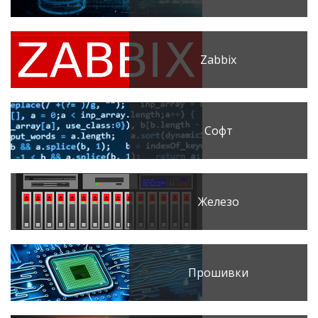
Zabbix
Софт
Железо
Прошивки