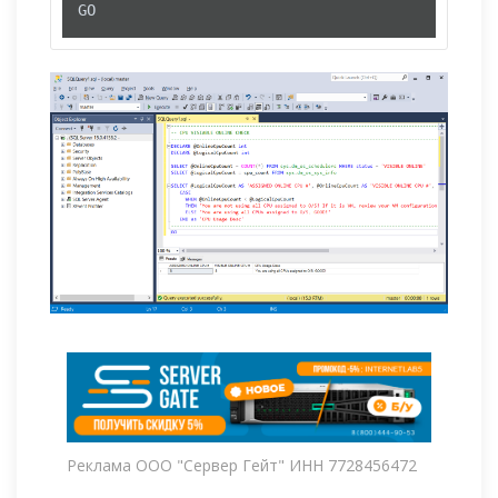
GO
Реклама ООО "Сервер Гейт" ИНН 7728456472