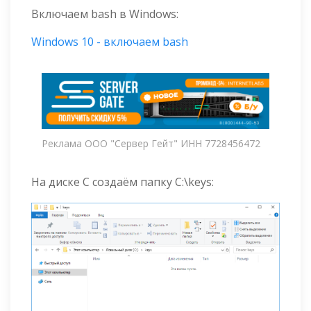
Включаем bash в Windows:
Windows 10 - включаем bash
Реклама ООО "Сервер Гейт" ИНН 7728456472
На диске C создаём папку C:\keys: