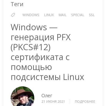
Теги
WINDOWS
LINUX
MAIL
SPECIAL
SSL
Windows —
генерация PFX
(PKCS#12)
сертификата с
помощью
подсистемы Linux
Олег
21 ИЮНЯ 2021
ПОДРОБНЕЕ
О