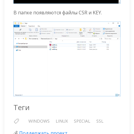
В папке появляются файлы CSR и KEY.
Теги
WINDOWS
LINUX
SPECIAL
SSL
💰
Поддержать проект