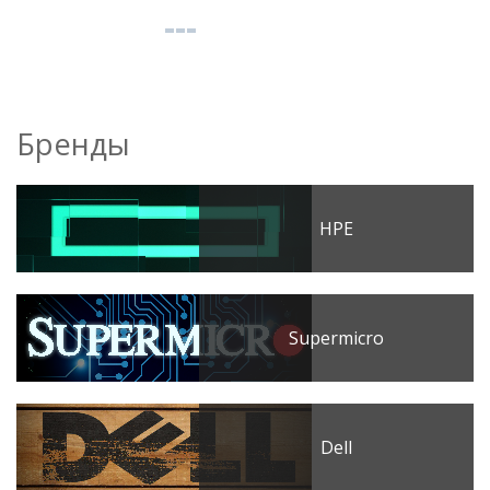
Бренды
HPE
Supermicro
Dell