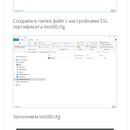
Создаём в папке файл с настройками SSL
сертификата test00.cfg.
Заполняем test00.cfg: