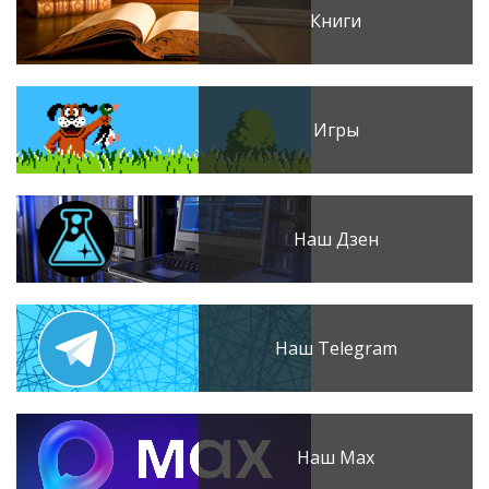
Книги
Игры
Наш Дзен
Наш Telegram
Наш Max