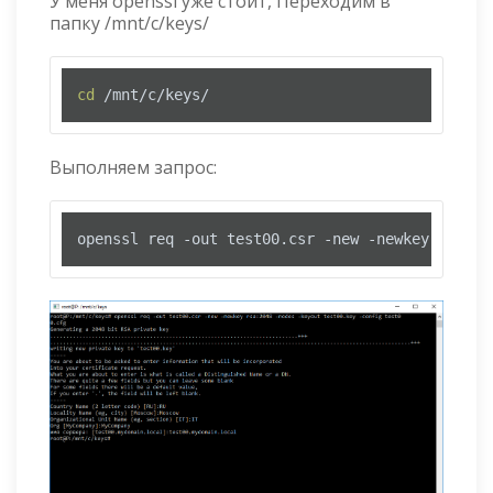
У меня openssl уже стоит, Переходим в
папку /mnt/c/keys/
cd
 /mnt/c/keys/
Выполняем запрос:
openssl req -out test00.csr -new -newkey rsa:20