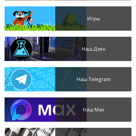
Игры
Наш Дзен
Наш Telegram
Наш Max