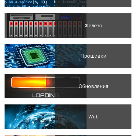
Железо
Прошивки
Обновления
Web