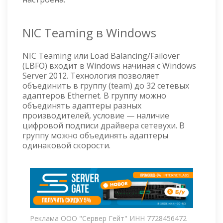
NIC Teaming в Windows
NIC Teaming или Load Balancing/Failover
(LBFO) входит в Windows начиная с Windows
Server 2012. Технология позволяет
объединить в группу (team) до 32 сетевых
адаптеров Ethernet. В группу можно
объединять адаптеры разных
производителей, условие — наличие
цифровой подписи драйвера сетевухи. В
группу можно объединять адаптеры
одинаковой скорости.
Реклама ООО "Сервер Гейт" ИНН 7728456472