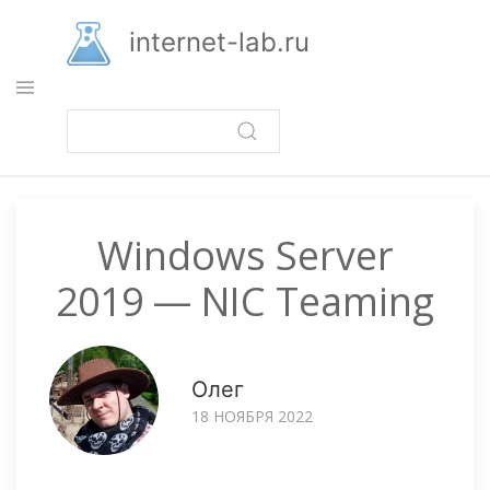
Перейти
к
internet-lab.ru
основному
содержанию
Windows Server
2019 — NIC Teaming
Олег
18 НОЯБРЯ 2022