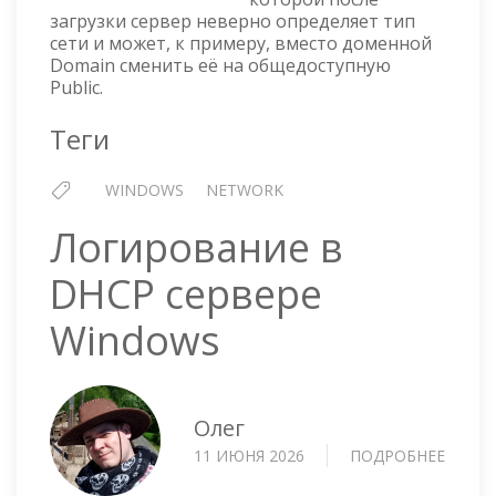
СЕТИ
загрузки сервер неверно определяет тип
сети и может, к примеру, вместо доменной
Domain сменить её на общедоступную
Public.
Теги
WINDOWS
NETWORK
Логирование в
DHCP сервере
Windows
Олег
11 ИЮНЯ 2026
ПОДРОБНЕЕ
О
ЛОГИ