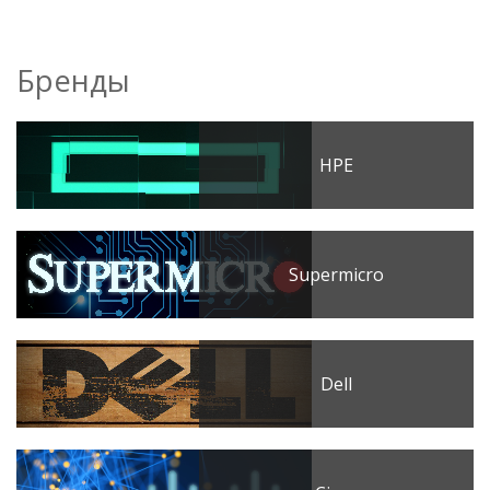
Бренды
HPE
Supermicro
Dell