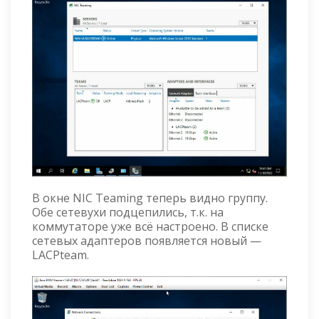
В окне NIC Teaming теперь видно группу.
Обе сетевухи подцепились, т.к. на
коммутаторе уже всё настроено. В списке
сетевых адаптеров появляется новый —
LACPteam.