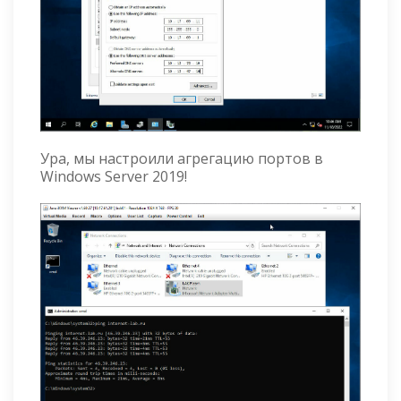
Ура, мы настроили агрегацию портов в
Windows Server 2019!