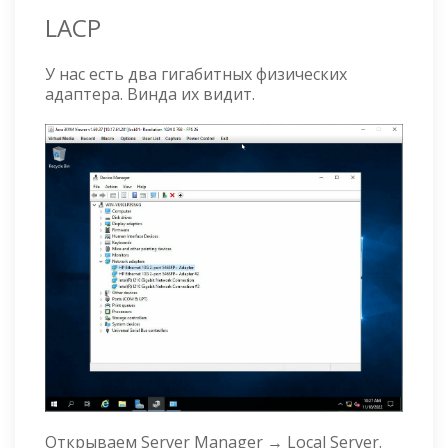
LACP
У нас есть два гигабитных физических
адаптера. Винда их видит.
Открываем Server Manager → Local Server.