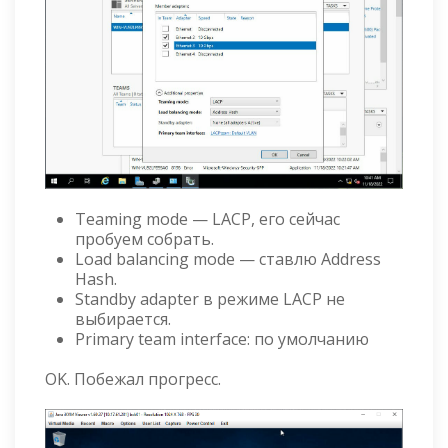
Teaming mode — LACP, его сейчас
пробуем собрать.
Load balancing mode — ставлю Address
Hash.
Standby adapter в режиме LACP не
выбирается.
Primary team interface: по умолчанию
OK. Побежал прогресс.