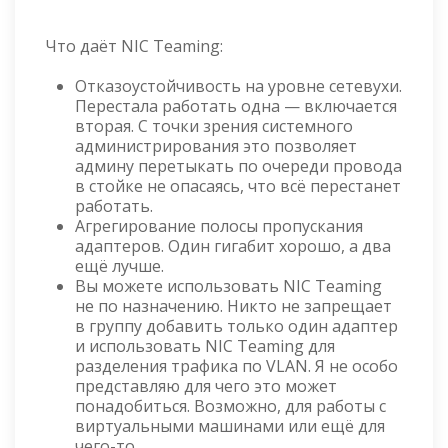
Что даёт NIC Teaming:
Отказоустойчивость на уровне сетевухи.
Перестала работать одна — включается
вторая. С точки зрения системного
администрирования это позволяет
админу перетыкать по очереди провода
в стойке не опасаясь, что всё перестанет
работать.
Агрегирование полосы пропускания
адаптеров. Один гигабит хорошо, а два
ещё лучше.
Вы можете использовать NIC Teaming
не по назначению. Никто не запрещает
в группу добавить только один адаптер
и использовать NIC Teaming для
разделения трафика по VLAN. Я не особо
представляю для чего это может
понадобиться. Возможно, для работы с
виртуальными машинами или ещё для
чего-то.