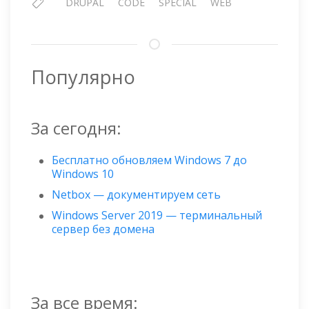
DRUPAL
CODE
SPECIAL
WEB
Популярно
За сегодня:
Бесплатно обновляем Windows 7 до
Windows 10
Netbox — документируем сеть
Windows Server 2019 — терминальный
сервер без домена
За все время: