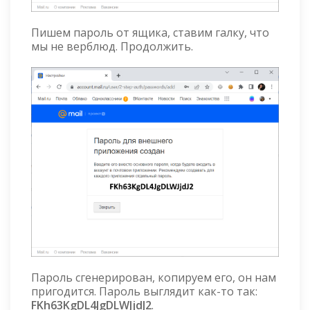
Пишем пароль от ящика, ставим галку, что
мы не верблюд. Продолжить.
Пароль сгенерирован, копируем его, он нам
пригодится. Пароль выглядит как-то так:
FKh63KgDL4JgDLWJjdJ2
.