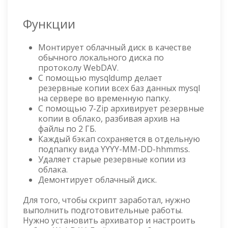
Функции
Монтирует облачный диск в качестве
обычного локального диска по
протоколу WebDAV.
С помощью mysqldump делает
резервные копии всех баз данных mysql
на сервере во временную папку.
С помощью 7-Zip архивирует резервные
копии в облако, разбивая архив на
файлы по 2 ГБ.
Каждый бэкап сохраняется в отдельную
подпапку вида YYYY-MM-DD-hhmmss.
Удаляет старые резервные копии из
облака.
Демонтирует облачный диск.
Для того, чтобы скрипт заработал, нужно
выполнить подготовительные работы.
Нужно установить архиватор и настроить