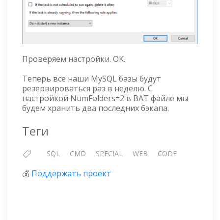
Проверяем настройки. OK.
Теперь все наши MySQL базы будут
резервироваться раз в неделю. С
настройкой NumFolders=2 в BAT файле мы
будем хранить два последних бэкапа.
Теги
SQL
CMD
SPECIAL
WEB
CODE
💰
Поддержать проект