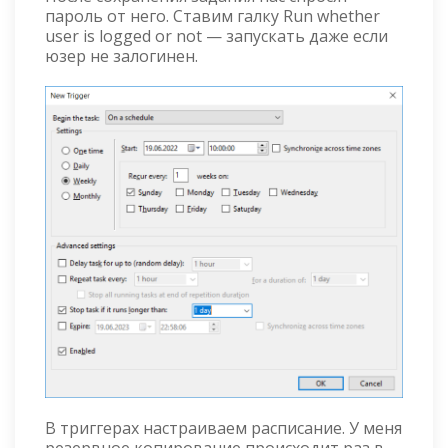
пароль от него. Ставим галку Run whether
user is logged or not — запускать даже если
юзер не залогинен.
В триггерах настраиваем расписание. У меня