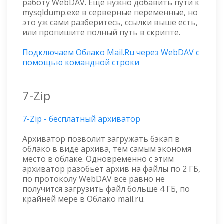
работу WebDAV. Ещё нужно добавить пути к
mysqldump.exe в серверные переменные, но
это уж сами разберитесь, ссылки выше есть,
или пропишите полный путь в скрипте.
Подключаем Облако Mail.Ru через WebDAV с
помощью командной строки
7-Zip
7-Zip - бесплатный архиватор
Архиватор позволит загружать бэкап в
облако в виде архива, тем самым экономя
место в облаке. Одновременно с этим
архиватор разобьёт архив на файлы по 2 ГБ,
по протоколу WebDAV всё равно не
получится загрузить файл больше 4 ГБ, по
крайней мере в Облако mail.ru.