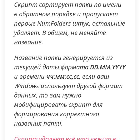
Скрипт сортирует папки по имени
в обратном порядке и пропускает
первые NumFolders штук, остальные
удаляет. В общем, не меняйте
название.
Название папки генерируется из
текущей даты формата
DD.MM.YYYY
и времени
чч:мм:сс,сс
, если ваш
Windows использует другой формат
данных, то вам нужно
модифицировать скрипт для
формирования корректного
названия папки.
Скрипт удаляет всё что лежит в