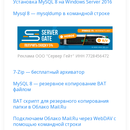
Установка MySQL 8 на Windows Server 2016
Mysql 8 — mysqldump в командной строке
Реклама ООО "Сервер Гейт" ИНН 7728456472
7-Zip — бесплатный архиватор
MySQL 8 — резервное копирование BAT
файлом
BAT скрипт для резервного копирования
папки в Облако Mail.Ru
Подключаем Облако Mail.Ru через WebDAV с
помощью командной строки