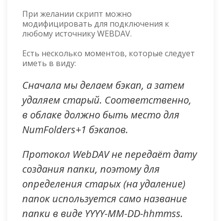
При желании скрипт можно
модифицировать для подключения к
любому источнику WEBDAV.
Есть несколько моментов, которые следует
иметь в виду:
Сначала мы делаем бэкап, а затем
удаляем старый. Соответственно,
в облаке должно быть место для
NumFolders+1 бэкапов.
Протокол WebDAV не передаёт дату
создания папки, поэтому для
определения старых (на удаление)
папок используется само название
папки в виде YYYY-MM-DD-hhmmss.