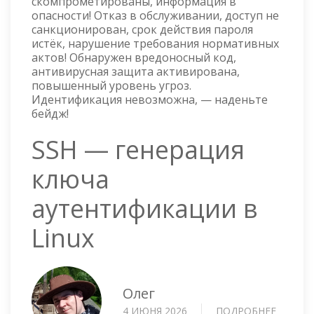
скомпрометированы, информация в
опасности! Отказ в обслуживании, доступ не
санкционирован, срок действия пароля
истёк, нарушение требования нормативных
актов! Обнаружен вредоносный код,
антивирусная защита активирована,
повышенный уровень угроз.
Идентификация невозможна, — наденьте
бейдж!
SSH — генерация
ключа
аутентификации в
Linux
Олег
4 ИЮНЯ 2026
ПОДРОБНЕЕ
О