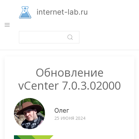
Перейти
к
internet-lab.ru
основному
содержанию
Обновление
vCenter 7.0.3.02000
Олег
25 ИЮНЯ 2024