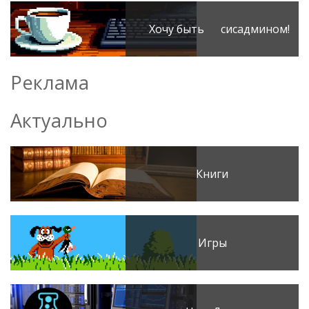
Хочу быть сисадмином!
Реклама
Актуально
Книги
Игры