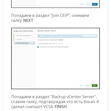
Попадаем в раздел "Join CEIP", снимаем
галку.
NEXT
.
Попадаем в раздел "Backup vCenter Server",
ставим галку, подтверждая что есть бэкап. Я
сделал снапшот VCSA.
FINISH
.