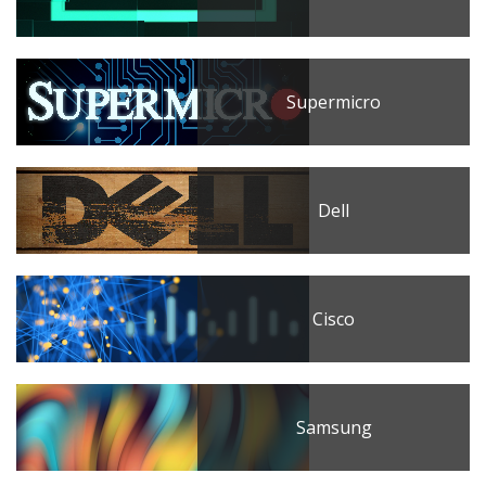
Supermicro
Dell
Cisco
Samsung