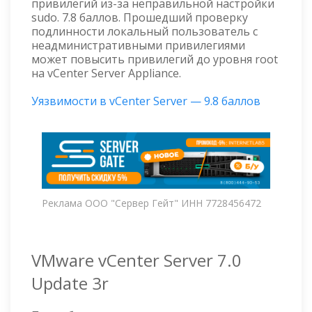
привилегий из-за неправильной настройки
sudo. 7.8 баллов. Прошедший проверку
подлинности локальный пользователь с
неадминистративными привилегиями
может повысить привилегий до уровня root
на vCenter Server Appliance.
Уязвимости в vCenter Server — 9.8 баллов
Реклама ООО "Сервер Гейт" ИНН 7728456472
VMware vCenter Server 7.0
Update 3r