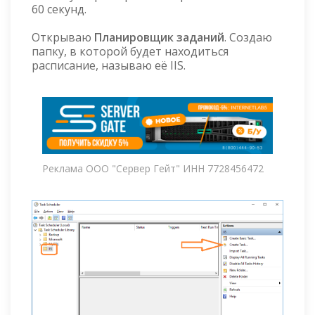
60 секунд.
Открываю
Планировщик заданий
. Создаю
папку, в которой будет находиться
расписание, называю её IIS.
Реклама ООО "Сервер Гейт" ИНН 7728456472