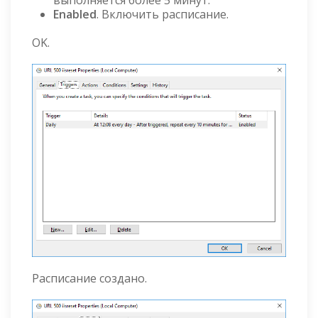
выполняется более 5 минут.
Enabled
. Включить расписание.
OK.
Расписание создано.