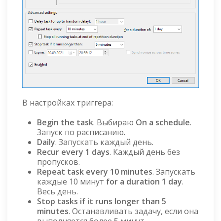
В настройках триггера:
Begin the task
. Выбираю
On a schedule
.
Запуск по расписанию.
Daily
. Запускать каждый день.
Recur every 1 days
. Каждый день без
пропусков.
Repeat task every 10 minutes
. Запускать
каждые 10 минут
for a duration 1 day
.
Весь день.
Stop tasks if it runs longer than 5
minutes
. Останавливать задачу, если она