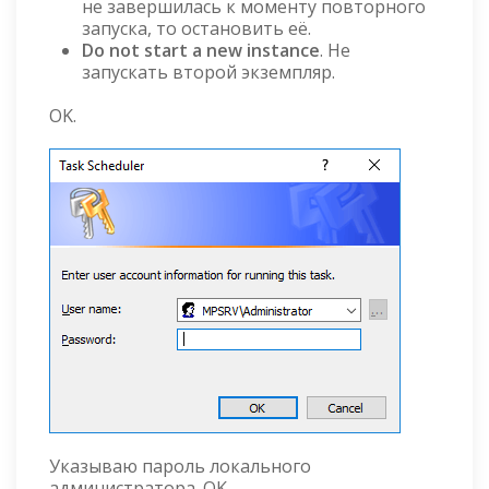
не завершилась к моменту повторного
запуска, то остановить её.
Do not start a new instance
. Не
запускать второй экземпляр.
OK.
Указываю пароль локального
администратора. OK.