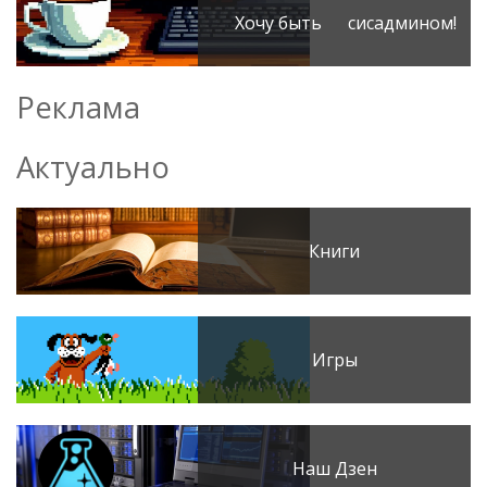
Хочу быть сисадмином!
Реклама
Актуально
Книги
Игры
Наш Дзен