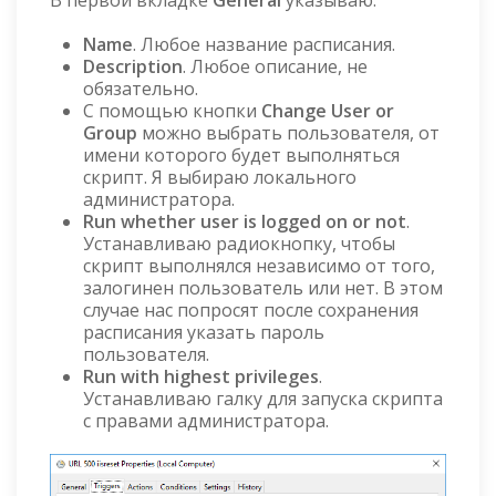
Name
. Любое название расписания.
Description
. Любое описание, не
обязательно.
С помощью кнопки
Change User or
Group
можно выбрать пользователя, от
имени которого будет выполняться
скрипт. Я выбираю локального
администратора.
Run whether user is logged on or not
.
Устанавливаю радиокнопку, чтобы
скрипт выполнялся независимо от того,
залогинен пользователь или нет. В этом
случае нас попросят после сохранения
расписания указать пароль
пользователя.
Run with highest privileges
.
Устанавливаю галку для запуска скрипта
с правами администратора.