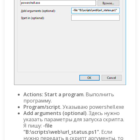
Actions: Start a program
. Выполнить
программу.
Program/script
. Указываю powershell.exe
Add arguments (optional)
. Здесь нужно
указать параметры для запуска скрипта.
Я пишу:
-file
"B:\scripts\web\url_status.ps1"
. Если
нужно передать в скрипт аргументы, то