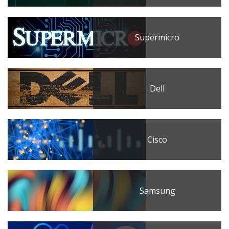
Supermicro
Dell
Cisco
Samsung