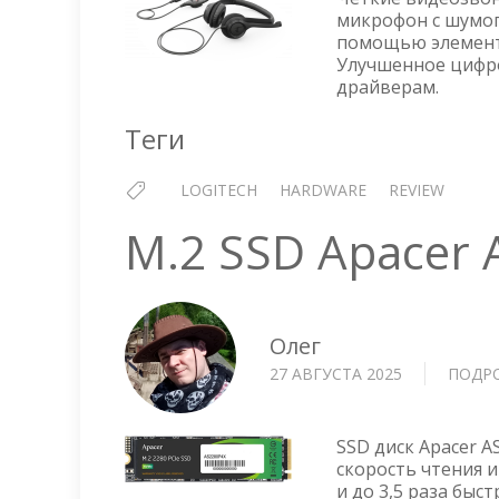
микрофон с шумоп
помощью элементо
Улучшенное цифр
драйверам.
Теги
LOGITECH
HARDWARE
REVIEW
M.2 SSD Apacer
Олег
27 АВГУСТА 2025
ПОДР
SSD диск Apacer A
скорость чтения и
и до 3,5 раза быс