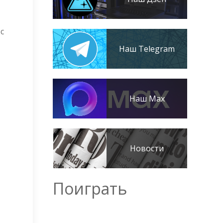
с
Наш Telegram
Наш Max
Новости
Поиграть