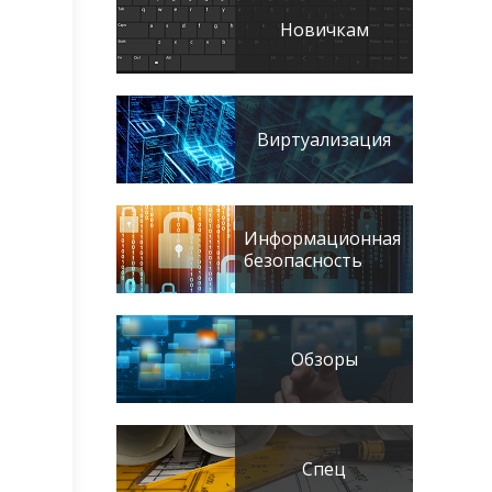
Новичкам
Виртуализация
Информационная
безопасность
Обзоры
Спец