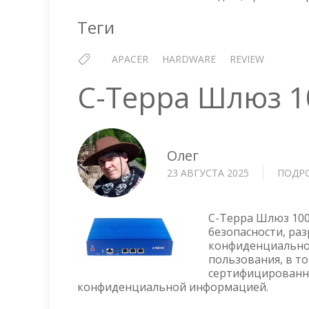
Теги
APACER
HARDWARE
REVIEW
С-Терра Шлюз 1
Олег
23 АВГУСТА 2025
ПОДР
С-Терра Шлюз 100
безопасности, ра
конфиденциально
пользования, в т
сертифицированно
конфиденциальной информацией.