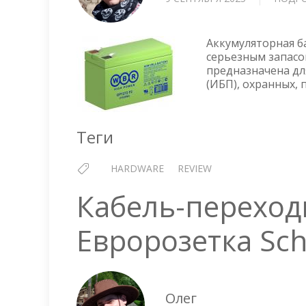
Аккумуляторная б
серьезным запасо
предназначена дл
(ИБП), охранных, 
Теги
HARDWARE
REVIEW
Кабель-переход
Евророзетка Sc
Олег