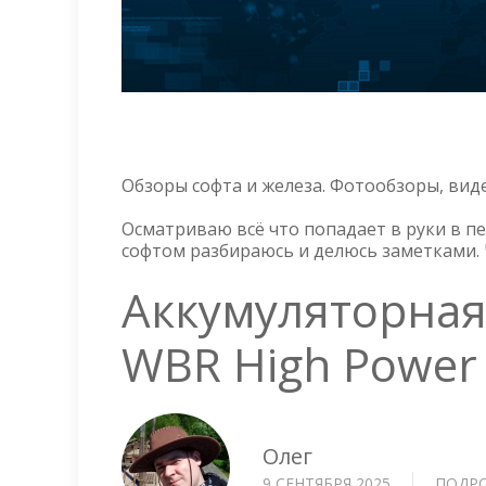
Обзоры софта и железа. Фотообзоры, вид
Осматриваю всё что попадает в руки в п
софтом разбираюсь и делюсь заметками. 
Аккумуляторная
WBR High Power
Олег
9 СЕНТЯБРЯ 2025
ПОДР