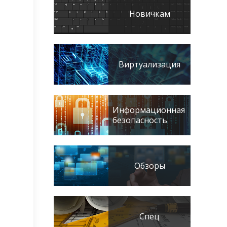
Новичкам
Виртуализация
Информационная
безопасность
Обзоры
Спец