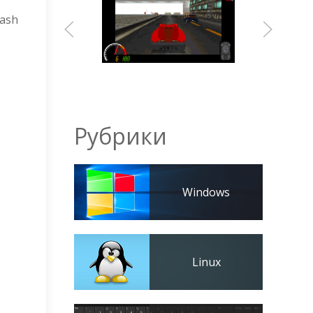
lash
Рубрики
Windows
Linux