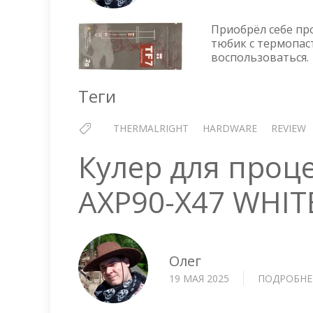
Приобрёл себе пр
тюбик с термопас
воспользоваться.
Теги
THERMALRIGHT
HARDWARE
REVIEW
Кулер для проце
AXP90-X47 WHIT
Олег
19 МАЯ 2025
ПОДРОБНЕ