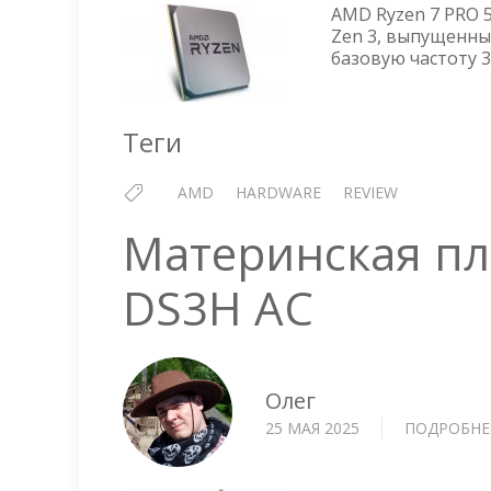
AMD Ryzen 7 PRO 
Zen 3, выпущенный
базовую частоту 3
Теги
AMD
HARDWARE
REVIEW
Материнская пл
DS3H AC
Олег
25 МАЯ 2025
ПОДРОБНЕ