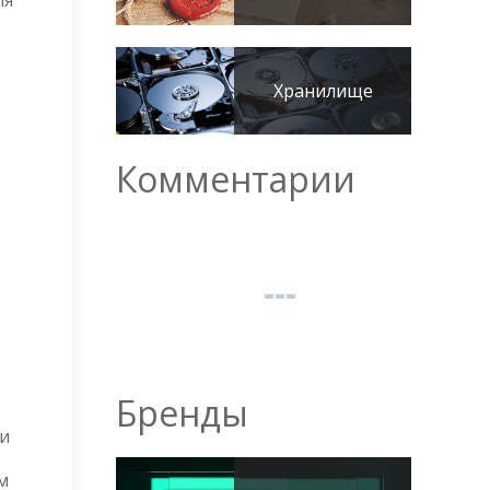
ля
Хранилище
Комментарии
Бренды
ти
м