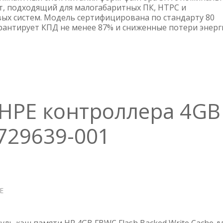
M500
, подходящий для малогабаритных ПК, HTPC и
ых систем. Модель сертифицирована по стандарту 80
гарантирует КПД не менее 87% и сниженные потери энерг
HPE контроллера 4GB
 729639-001
Е
О
МОДУЛЬ
ПАМЯТИ
HPE