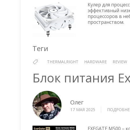
Кулер для процесс
эффективный низ
процессоров в не
пространством.
Теги
THERMALRIGHT
HARDWARE
REVIEW
Блок питания E
Олег
17 МАЯ 2025
ПОДРОБНЕ
EXEGATE M500 – к