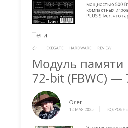
мощностью 500 Вт
компактных игров
PLUS Silver, что 
Теги
EXEGATE
HARDWARE
REVIEW
Модуль памяти 
72-bit (FBWC) —
Олег
12 МАЯ 2025
ПОДРОБНЕ