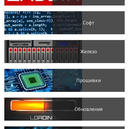
Софт
Железо
Прошивки
Обновления