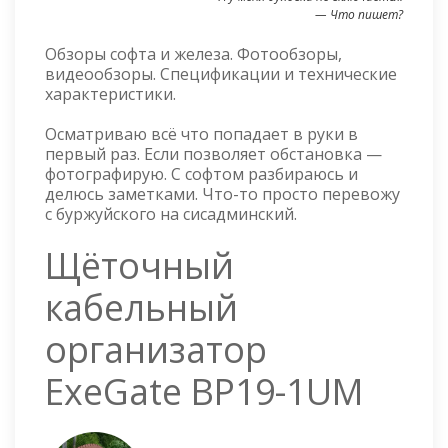
— Что пишет?
Обзоры софта и железа. Фотообзоры,
видеообзоры. Спецификации и технические
характеристики.
Осматриваю всё что попадает в руки в
первый раз. Если позволяет обстановка —
фотографирую. С софтом разбираюсь и
делюсь заметками. Что-то просто перевожу
с буржуйского на сисадминский.
Щёточный
кабельный
организатор
ExeGate BP19-1UM