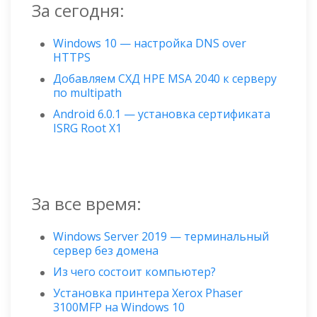
За сегодня:
Windows 10 — настройка DNS over
HTTPS
Добавляем СХД HPE MSA 2040 к серверу
по multipath
Android 6.0.1 — установка сертификата
ISRG Root X1
За все время:
Windows Server 2019 — терминальный
сервер без домена
Из чего состоит компьютер?
Установка принтера Xerox Phaser
3100MFP на Windows 10