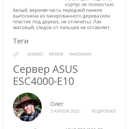
корпус не полностью
белый, верхняя часть передней панели
выполнена из лакированного дерева (или
пластик под дерево, не отличить). Лак
матовый, следов от пальцев не оставляет.
Теги
JONSBO
REVIEW
HARDWARE
Сервер ASUS
ESC4000-E10
Олег
3 АПРЕЛЯ 2025
ПОДРОБНЕЕ
О
СЕРВЕ
ASUS