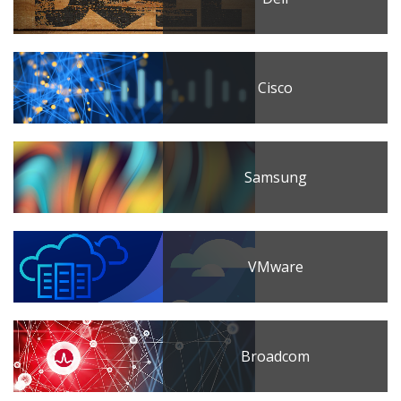
Cisco
Samsung
VMware
Broadcom