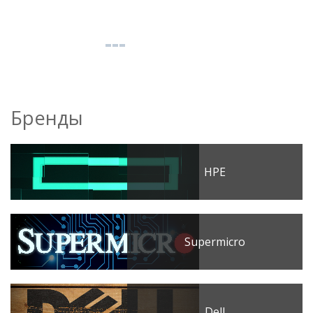
Бренды
HPE
Supermicro
Dell