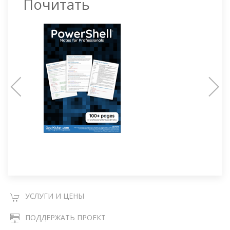
Почитать
УСЛУГИ И ЦЕНЫ
ПОДДЕРЖАТЬ ПРОЕКТ