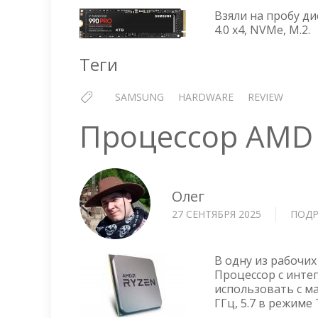
Взяли на пробу ди
4.0 x4, NVMe, M.2.
Теги
SAMSUNG
HARDWARE
REVIEW
Процессор AMD 
Олег
27 СЕНТЯБРЯ 2025
ПОДР
В одну из рабочих
Процессор с инте
использовать с м
ГГц, 5.7 в режиме 