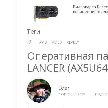
Видеокарта Radeo
позиционировалас
Теги
AMD
VIDEO
REVIEW
Оперативная п
LANCER (AX5U6
Олег
3 ОКТЯБРЯ 2025
ПОДРО