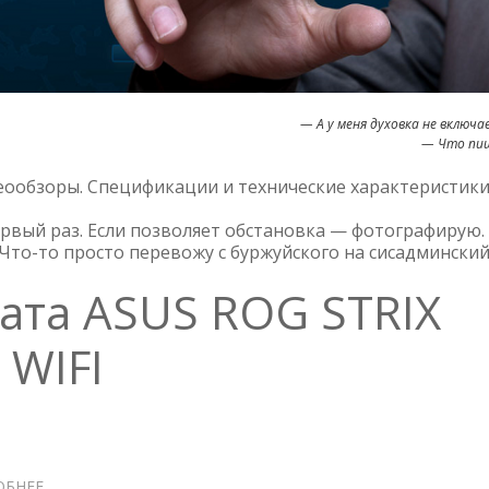
— А у меня духовка не включа
— Что пи
еообзоры. Спецификации и технические характеристики
ервый раз. Если позволяет обстановка — фотографирую.
Что-то просто перевожу с буржуйского на сисадминский
ата ASUS ROG STRIX
 WIFI
ОБНЕЕ
О