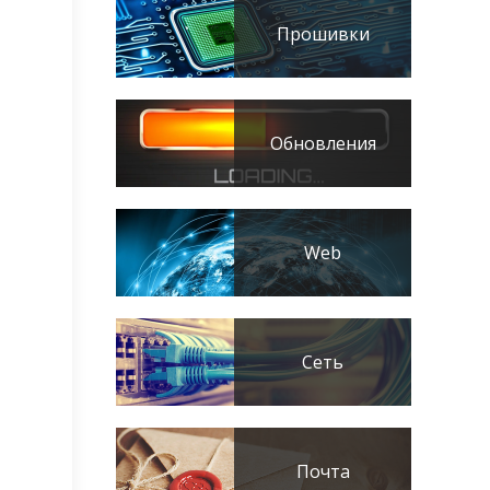
Прошивки
Обновления
Web
Сеть
Почта