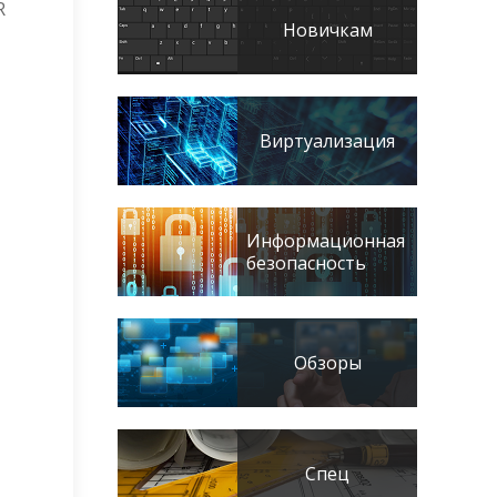
R
Новичкам
Виртуализация
Информационная
безопасность
Обзоры
Спец