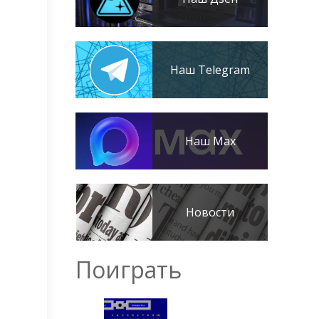
Наш Telegram
Наш Max
Новости
Поиграть