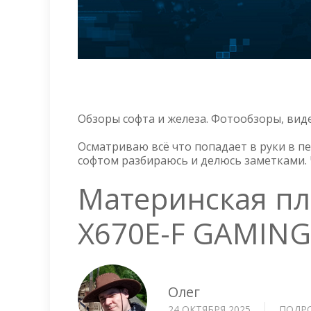
Обзоры софта и железа. Фотообзоры, вид
Осматриваю всё что попадает в руки в п
софтом разбираюсь и делюсь заметками. 
Материнская пл
X670E-F GAMING
Олег
24 ОКТЯБРЯ 2025
ПОДР