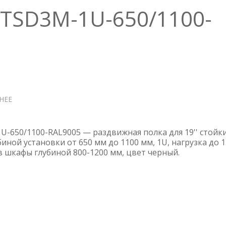
 TSD3M-1U-650/1100-
НЕЕ
О
ПОЛКА
HYPERLINE
TSD3M-
U-650/1100-RAL9005 — раздвижная полка для 19'' стойки
1U-
иной установки от 650 мм до 1100 мм, 1U, нагрузка до 
 в шкафы глубиной 800-1200 мм, цвет черный.
650/1100-
RAL9005