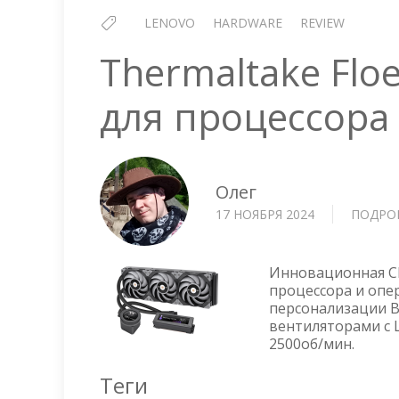
LENOVO
HARDWARE
REVIEW
Thermaltake Flo
для процессора
Олег
17 НОЯБРЯ 2024
ПОДРО
Инновационная СВ
процессора и опе
персонализации 
вентиляторами с 
2500об/мин.
Теги