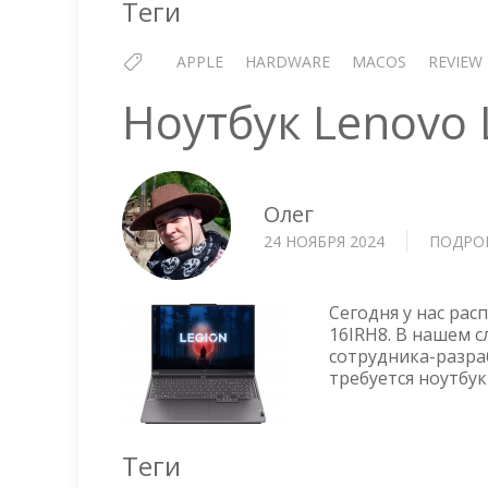
Теги
APPLE
HARDWARE
MACOS
REVIEW
Ноутбук Lenovo 
Олег
24 НОЯБРЯ 2024
ПОДРО
Сегодня у нас рас
16IRH8. В нашем с
сотрудника-разра
требуется ноутбу
Теги