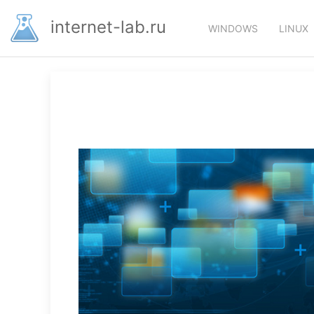
Перейти
Основная
к
internet-lab.ru
WINDOWS
LINUX
основному
навигация
содержанию