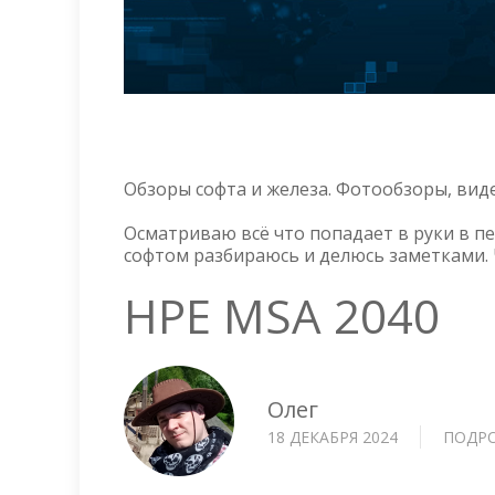
Обзоры софта и железа. Фотообзоры, вид
Осматриваю всё что попадает в руки в п
софтом разбираюсь и делюсь заметками. 
HPE MSA 2040
Олег
18 ДЕКАБРЯ 2024
ПОДР