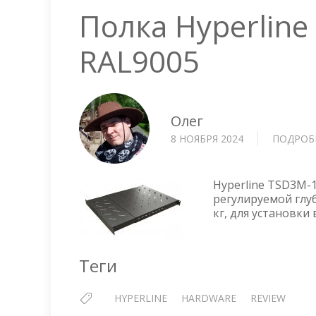
Полка Hyperline
RAL9005
Олег
8 НОЯБРЯ 2024
ПОДРОБ
Hyperline TSD3M-1
регулируемой глуб
кг, для установки
Теги
HYPERLINE
HARDWARE
REVIEW