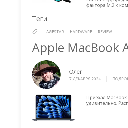
фактора M.2 к ко
Теги
AGESTAR
HARDWARE
REVIEW
Apple MacBook A
Олег
7 ДЕКАБРЯ 2024
ПОДРО
Приехал MacBook 
удивительно. Рас