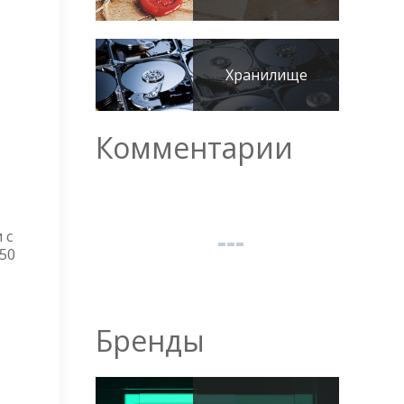
Хранилище
Комментарии
 с
150
Бренды