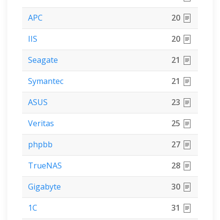
APC
20
IIS
20
Seagate
21
Symantec
21
ASUS
23
Veritas
25
phpbb
27
TrueNAS
28
Gigabyte
30
1C
31