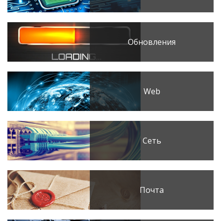
Обновления
Web
Сеть
Почта