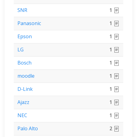
SNR
1
Panasonic
1
Epson
1
LG
1
Bosch
1
moodle
1
D-Link
1
Ajazz
1
NEC
1
Palo Alto
2