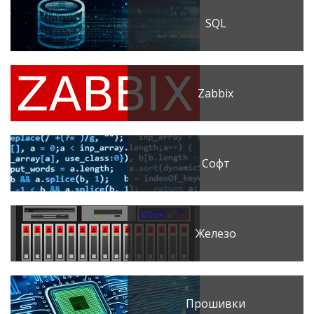
SQL
Zabbix
Софт
Железо
Прошивки