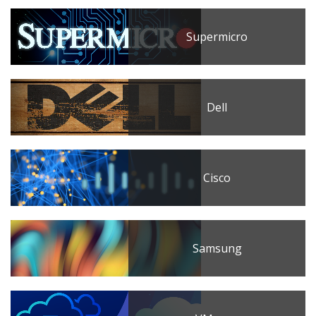
Supermicro
Dell
Cisco
Samsung