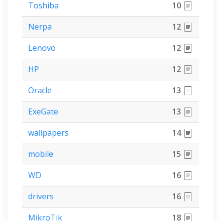
Toshiba
10
Nerpa
12
Lenovo
12
HP
12
Oracle
13
ExeGate
13
wallpapers
14
mobile
15
WD
16
drivers
16
MikroTik
18