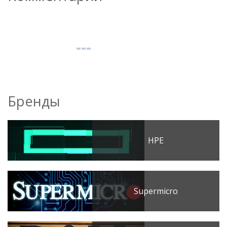
Бренды
HPE
Supermicro