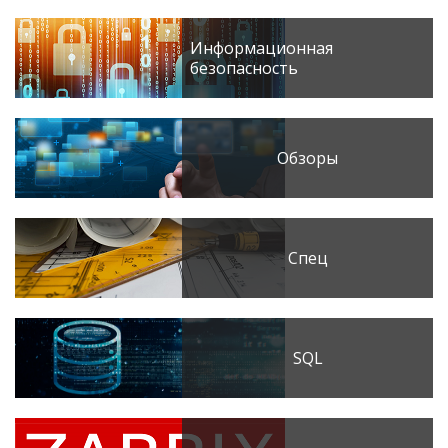
Информационная
безопасность
Обзоры
Спец
SQL