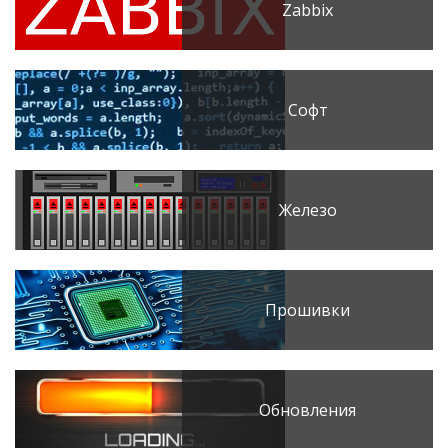
Zabbix
Софт
Железо
Прошивки
Обновления