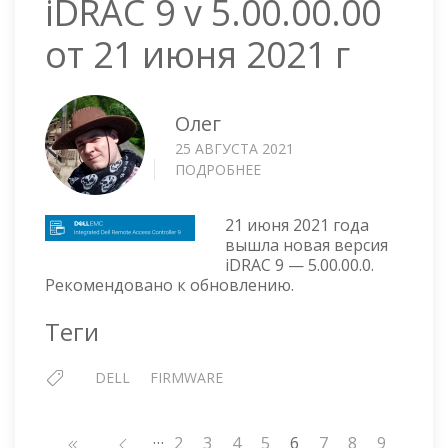
iDRAC 9 v 5.00.00.00
от 21 июня 2021 г
Олег
25 АВГУСТА 2021
ПОДРОБНЕЕ
О
IDRAC
9
21 июня 2021 года
V
вышла новая версия
5.00.00.00
iDRAC 9 — 5.00.00.0.
ОТ
Рекомендовано к обновлению.
21
ИЮНЯ
Теги
2021
Г
DELL
FIRMWARE
…
Нумерация
Страница
2
Страница
3
Страница
4
Страница
5
6
Страница
7
Страница
8
Страниц
9