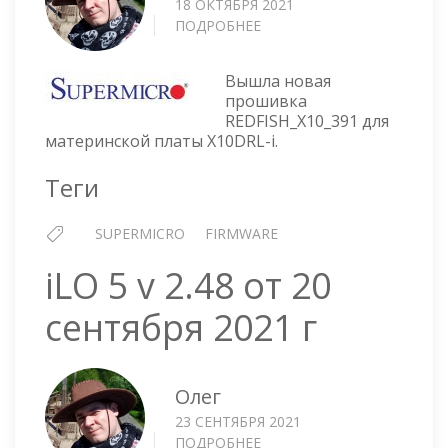
18 ОКТЯБРЯ 2021
ПОДРОБНЕЕ
О
МАТЕРИНСКАЯ
ПЛАТА
Вышла новая
SUPERMICRO
прошивка
X10DRL-
REDFISH_X10_391 для
I
материнской платы X10DRL-i.
—
ПРОШИВКА
Теги
REDFISH_X10_391
SUPERMICRO
FIRMWARE
iLO 5 v 2.48 от 20
сентября 2021 г
Олег
23 СЕНТЯБРЯ 2021
ПОДРОБНЕЕ
О