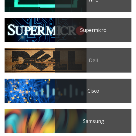
Supermicro
Dell
Cisco
Samsung