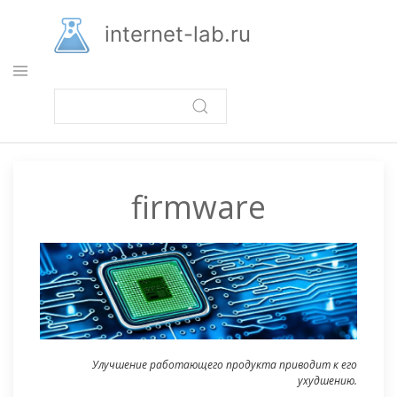
Перейти
к
internet-lab.ru
основному
содержанию
firmware
Улучшение работающего продукта приводит к его
ухудшению.