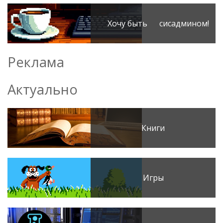
Хочу быть сисадмином!
Реклама
Актуально
Книги
Игры