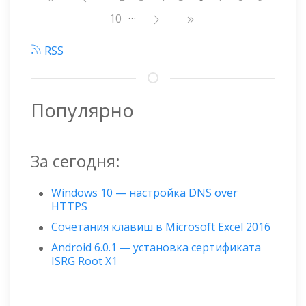
страниц
…
Страница
10
RSS
Популярно
За сегодня:
Windows 10 — настройка DNS over
HTTPS
Сочетания клавиш в Microsoft Excel 2016
Android 6.0.1 — установка сертификата
ISRG Root X1