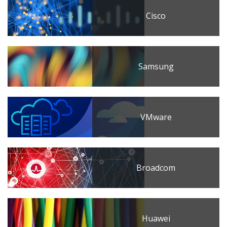
Cisco
Samsung
VMware
Broadcom
Huawei