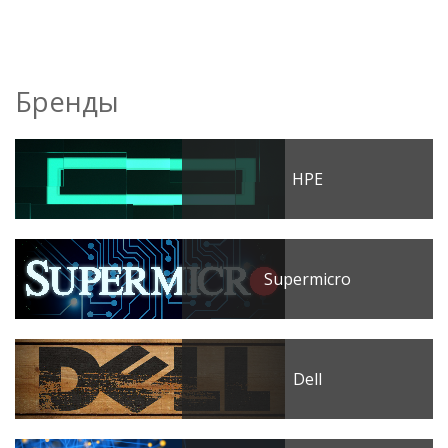
Бренды
HPE
Supermicro
Dell