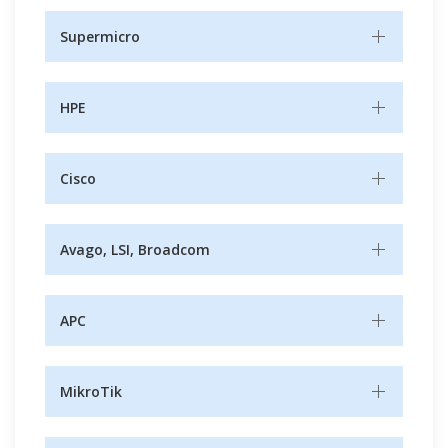
Supermicro
HPE
Cisco
Avago, LSI, Broadcom
APC
MikroTik