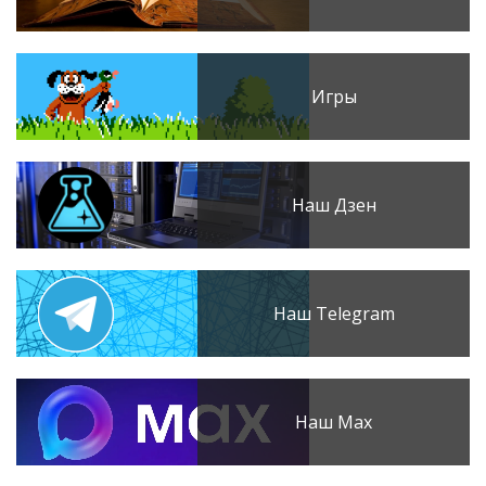
Игры
Наш Дзен
Наш Telegram
Наш Max