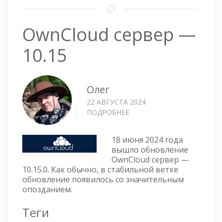
OwnCloud сервер —
10.15
Олег
22 АВГУСТА 2024
ПОДРОБНЕЕ
О
OWNCLOUD
СЕРВЕР
18 июня 2024 года
—
вышло обновление
10.15
OwnCloud сервер —
10.15.0. Как обычно, в стабильной ветке
обновление появилось со значительным
опозданием.
Теги