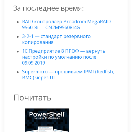
За последнее время:
RAID контроллер Broadcom MegaRAID
9560-8i — CN2M95608I4G
3-2-1 — стандарт резервного
копирования
1С:Предприятие 8 ПРОФ — вернуть
настройки по умолчанию после
09.09.2019
Supermicro — прошиваем IPMI (Redfish,
BMC) через UI
Почитать