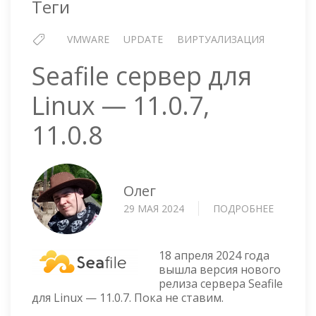
Теги
VMWARE
UPDATE
ВИРТУАЛИЗАЦИЯ
Seafile сервер для
Linux — 11.0.7,
11.0.8
Олег
29 МАЯ 2024
ПОДРОБНЕЕ
О
SEAFILE
СЕРВЕР
ДЛЯ
18 апреля 2024 года
LINUX
вышла версия нового
релиза сервера Seafile
—
для Linux — 11.0.7. Пока не ставим.
11.0.7,
11.0.8