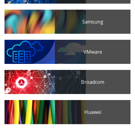
Samsung
VMware
Broadcom
Huawei