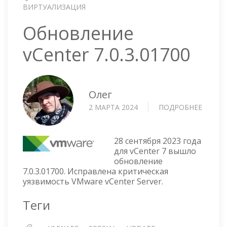
ВИРТУАЛИЗАЦИЯ
Обновление
vCenter 7.0.3.01700
Олег
2 МАРТА 2024
ПОДРОБНЕЕ
О
ОБНОВ
VCENT
7.0.3.0
28 сентября 2023 года
для vCenter 7 вышло
обновление
7.0.3.01700. Исправлена критическая
уязвимость VMware vCenter Server.
Теги