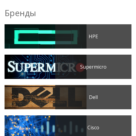
Бренды
HPE
Supermicro
Dell
Cisco