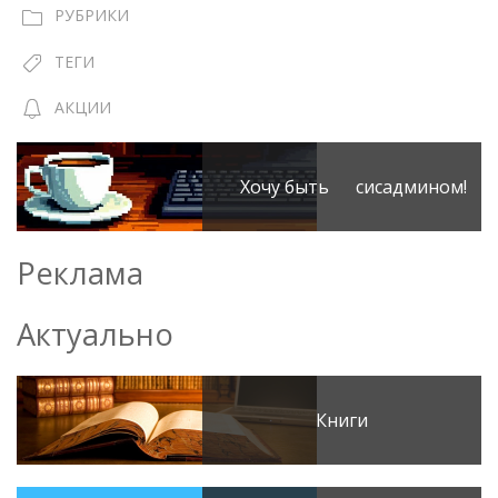
РУБРИКИ
ТЕГИ
АКЦИИ
Хочу быть сисадмином!
Реклама
Актуально
Книги