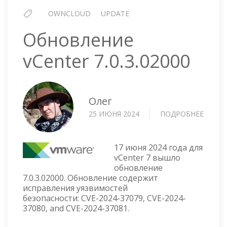
OWNCLOUD
UPDATE
Обновление
vCenter 7.0.3.02000
Олег
25 ИЮНЯ 2024
ПОДРОБНЕЕ
О
ОБНО
VCENT
7.0.3.
17 июня 2024 года для
vCenter 7 вышло
обновление
7.0.3.02000. Обновление содержит
исправления уязвимостей
безопасности: CVE-2024-37079, CVE-2024-
37080, and CVE-2024-37081.